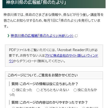
神奈川県の広報紙「県のたより」
神奈川県では、県政のさまざまな情報や、県などが行う催し・講座等を
皆さんにお知らせするため、毎月1日に「県のたより」を発行していま
す。
神奈川県の広報紙「県のたより」
（外部リンク）
PDFファイルをご覧いただくには、「Acrobat Reader（R）」が必
要です。お持ちでない人は
アドビ株式会社のサイト（新しいウィンド
ウ）
からダウンロード（無料）してください。
このページについて、ご意見をお聞かせください
質問：このページの情報は役に立ちましたか？
役に立った
どちらともいえない
役に立たなか
った
質問：このページの内容はわかりやすかったですか？