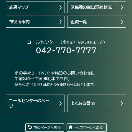
施設マップ
区民課の窓口混雑状況
市役所案内
組織一覧
コールセンター
（令和8年9月30日まで）
042-770-7777
市の手続き、イベントや施設のお問い合わせに
午前8時～午後9時[年中無休]
※令和8年10月1日より代表電話番号と統合します。
コールセンターの
ペー
よくある質問
ジ
前のページへ戻る
トップページへ戻る