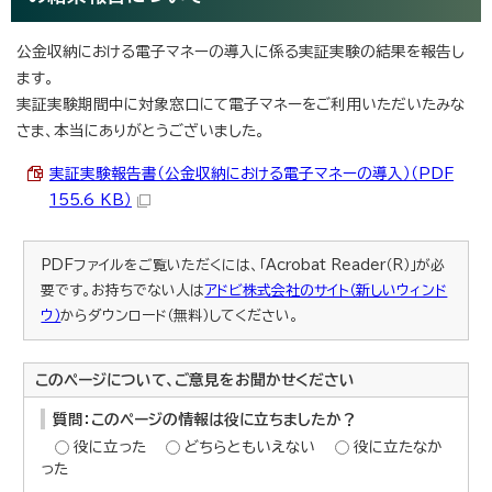
公金収納における電子マネーの導入に係る実証実験の結果を報告し
ます。
実証実験期間中に対象窓口にて電子マネーをご利用いただいたみな
さま、本当にありがとうございました。
実証実験報告書（公金収納における電子マネーの導入）（PDF
155.6 KB）
PDFファイルをご覧いただくには、「Acrobat Reader（R）」が必
要です。お持ちでない人は
アドビ株式会社のサイト（新しいウィンド
ウ）
からダウンロード（無料）してください。
このページについて、ご意見をお聞かせください
質問：このページの情報は役に立ちましたか？
役に立った
どちらともいえない
役に立たなか
った