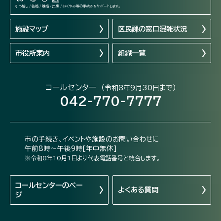
引っ越し / 結婚 / 離婚 / 出産 / おくやみ等の手続きをサポートします。
施設マップ
区民課の窓口混雑状況
市役所案内
組織一覧
コールセンター
（令和8年9月30日まで）
042-770-7777
市の手続き、イベントや施設のお問い合わせに
午前8時～午後9時[年中無休]
※令和8年10月1日より代表電話番号と統合します。
コールセンターの
ペー
よくある質問
ジ