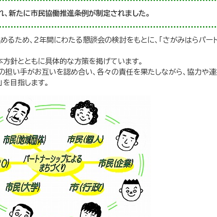
れ、新たに市民協働推進条例が制定されました。
めるため、2年間にわたる懇談会の検討をもとに、「さがみはらパー
本方針とともに具体的な方策を掲げています。
の担い手がお互いを認め合い、各々の責任を果たしながら、協力や連
」を目指します。