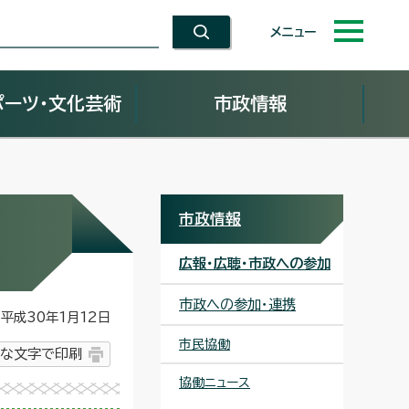
メニュー
ポーツ・文化芸術
市政情報
市政情報
広報・広聴・市政への参加
市政への参加・連携
平成30年1月12日
市民協働
な文字で印刷
協働ニュース