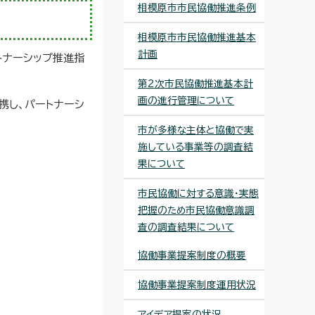
相模原市市民協働推進条例
相模原市市民協働推進基本
計画
トナーシップ推進指
第2次市民協働推進基本計
画の進行管理について
携し、パートナーシ
市が多様な主体と協働で実
施している事業等の調査結
果について
市民協働に対する意識・実態
把握のため市民協働意識調
査の調査結果について
協働事業提案制度の概要
協働事業提案制度運用状況
アイデア提案の状況