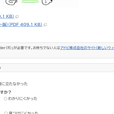
1 KB）
（PDF 409.1 KB）
ader（R）」が必要です。お持ちでない人は
アドビ株式会社のサイト（新しいウィ
い
役に立たなかった
ですか？
わかりにくかった
？
見つけにくかった