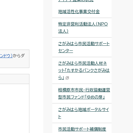
地域活性化事業交付金
特定非営利活動法人（NPO
法人）
さがみはら市民活動サポート
センター
ンドウ）
からダ
さがみはら市民活動人材ネ
ット「たすかるバンクさがみは
ら」
相模原市市民・行政協働運営
型市民ファンド「ゆめの芽」
さがみはら地域ポータルサイ
ト
市民活動サポート補償制度