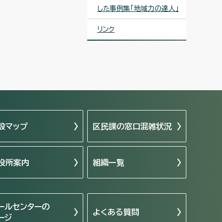
した事例集「地域力の達人」
リンク
設マップ
区民課の窓口混雑状況
役所案内
組織一覧
ールセンターの
よくある質問
ージ