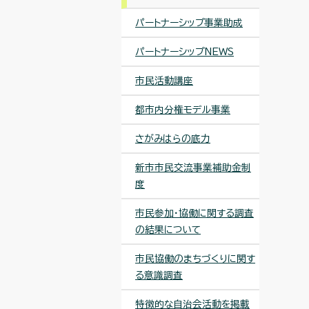
パートナーシップ事業助成
パートナーシップNEWS
市民活動講座
都市内分権モデル事業
さがみはらの底力
新市市民交流事業補助金制
度
市民参加・協働に関する調査
の結果について
市民協働のまちづくりに関す
る意識調査
特徴的な自治会活動を掲載