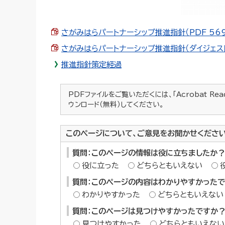
さがみはらパートナーシップ推進指針（PDF 569.
さがみはらパートナーシップ推進指針（ダイジェスト版）
推進指針策定経過
PDFファイルをご覧いただくには、「Acrobat Re
ウンロード（無料）してください。
このページについて、ご意見をお聞かせくださ
質問：このページの情報は役に立ちましたか？
役に立った
どちらともいえない
質問：このページの内容はわかりやすかった
わかりやすかった
どちらともいえない
質問：このページは見つけやすかったですか
見つけやすかった
どちらともいえない