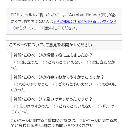
PDFファイルをご覧いただくには、「Acrobat Reader（R）」が必
要です。お持ちでない人は
アドビ株式会社のサイト（新しいウィンド
ウ）
からダウンロード（無料）してください。
このページについて、ご意見をお聞かせください
質問：このページの情報は役に立ちましたか？
役に立った
どちらともいえない
役に立たなか
った
質問：このページの内容はわかりやすかったですか？
わかりやすかった
どちらともいえない
わかりに
くかった
質問：このページは見つけやすかったですか？
見つけやすかった
どちらともいえない
見つけ
にくかった
このページに関するご質問やご意見は、「このページに関するお
問い合わせ」の担当課までお問い合わせください。