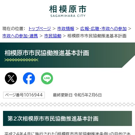
現在の位置：
トップページ
>
市政情報
>
広報・広聴・市政への参加
>
市政への参加・連携
>
市民協働
> 相模原市市民協働推進基本計画
相模原市市民協働推進基本計画
ページ番号1016944
最終更新日 令和5年2月6日
第2次相模原市市民協働推進基本計画
平成24年4月に施行された「相模原市市民協働推進条例」の目的であ