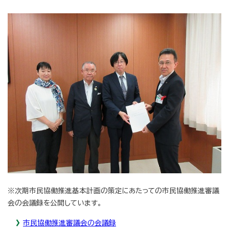
※次期市民協働推進基本計画の策定にあたっての市民協働推進審議
会の会議録を公開しています。
市民協働推進審議会の会議録