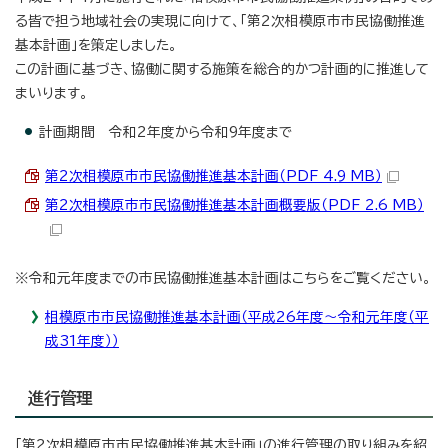
る皆で担う地域社会の実現に向けて、「第2次相模原市市民協働推進
基本計画」を策定しました。
この計画に基づき、協働に関する施策を総合的かつ計画的に推進して
まいります。
計画期間 令和2年度から令和9年度まで
第2次相模原市市民協働推進基本計画（PDF 4.9 MB）
第2次相模原市市民協働推進基本計画概要版（PDF 2.6 MB）
※令和元年度までの市民協働推進基本計画はこちらをご覧ください。
相模原市市民協働推進基本計画（平成26年度～令和元年度（平
成31年度））
進行管理
「第2次相模原市市民協働推進基本計画」の進行管理の取り組みを紹