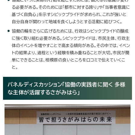
協働といった実際の行動を起こすためには、個人等の意識が変わ
る必要がある。そのためには「都市に対する誇り」や「当事者意識に
基づく自負心」を示すシビックプライドが求められ、これが強いと
自分自身が関わって地域を良くしようとする活動に結びつく。
協働の輪をさらに広げるためには、行政はシビックプライドの醸成
に強く取り組む必要がある。シビックプライドは、市民主体、行政主
体のイベントを増やすことで高まる傾向がある。その中では、イベン
トの結果より、過程という経験を積み重ねることが大切。市民が簡
単にできることは、相模原の良いところを口コミで伝えていくこ
と。
パネルディスカッション「協働の実践者に聞く 多様
な主体が活躍するさがみはら」