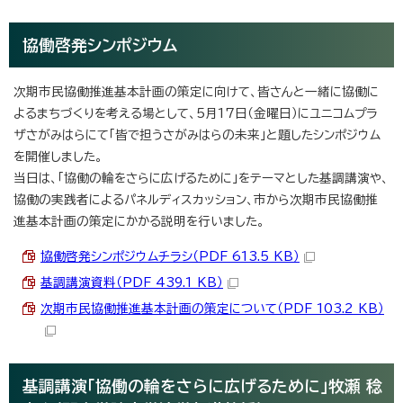
協働啓発シンポジウム
次期市民協働推進基本計画の策定に向けて、皆さんと一緒に協働に
よるまちづくりを考える場として、5月17日（金曜日）にユニコムプラ
ザさがみはらにて「皆で担うさがみはらの未来」と題したシンポジウム
を開催しました。
当日は、「協働の輪をさらに広げるために」をテーマとした基調講演や、
協働の実践者によるパネルディスカッション、市から次期市民協働推
進基本計画の策定にかかる説明を行いました。
協働啓発シンポジウムチラシ（PDF 613.5 KB）
基調講演資料（PDF 439.1 KB）
次期市民協働推進基本計画の策定について（PDF 103.2 KB）
基調講演「協働の輪をさらに広げるために」牧瀬 稔