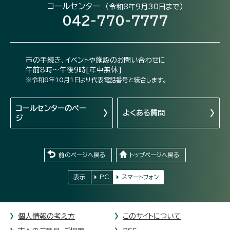
コールセンター
（令和8年9月30日まで）
042-770-7777
市の手続き、イベントや施設のお問い合わせに
午前8時～午後9時[年中無休]
※令和8年10月1日より代表電話番号と統合します。
コールセンターの
ペー
よくある質問
ジ
前のページへ戻る
トップページへ戻る
表示
PC
スマートフォン
個人情報の考え方
このサイトについて