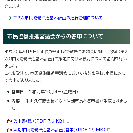
介します。
第2次市民協働推進基本計画の進行管理について
市民協働推進審議会からの答申について
平成30年9月5日に市長から市民協働推進審議会に対し、「次期（第2
次）市民協働推進基本計画」の策定に向けた検討について諮問を行い
ました。
これを受けて、市民協働推進審議会において検討を重ね、市長に対し
て答申がありました。
答申日
令和元年10月4日（金曜日）
内容
牛山久仁彦会長から下仲副市長へ答申書が手渡されまし
た。
答申書（鑑）（PDF 7.6 KB）
次期市民協働推進基本計画（答申）（PDF 1.9 MB）