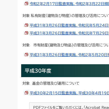
令和2年2月17日監査実施、令和2年3月22日措置通
対象 私有財産（建物及び物産）の管理及び活用につい
平成31年3月26日監査実施、令和元年5月24日措置
平成31年3月26日監査実施、令和元年7月29日措置
対象 市有財産(建物及び物品)の管理及び活用につ
平成31年3月26日監査実施、令和2年5月20日措置
平成30年度
対象 基金の管理及び運用について
平成30年2月15日監査実施、平成30年4月19日措
PDFファイルをご覧いただくには、「Acrobat Re