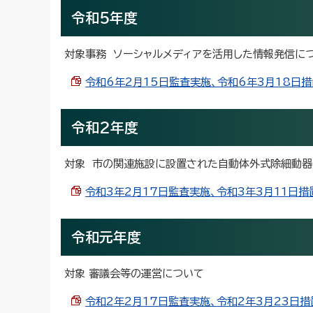
令和5年度
対象事務 ソーシャルメディアを活用した情報発信に
令和6年2月15日監査実施、令和6年3月18日措置通
令和2年度
対象 市の関連施設に設置された自動体外式除細動
令和3年2月17日監査実施、令和3年3月11日措置通
令和元年度
対象 審議会等の運営について
令和2年2月17日監査実施、令和2年3月23日措置通