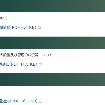
ついて
知（PDF 6.9 KB）
器の設置及び管理の状況等について
知（PDF 11.5 KB）
知（PDF 16.1 KB）