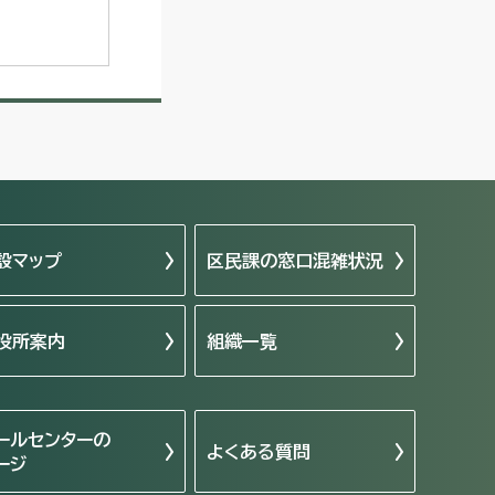
設マップ
区民課の窓口混雑状況
役所案内
組織一覧
ールセンターの
よくある質問
ージ