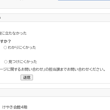
い
役に立たなかった
ですか？
わかりにくかった
？
見つけにくかった
ージに関するお問い合わせ」の担当課までお問い合わせください。
送信
3 けやき会館4階