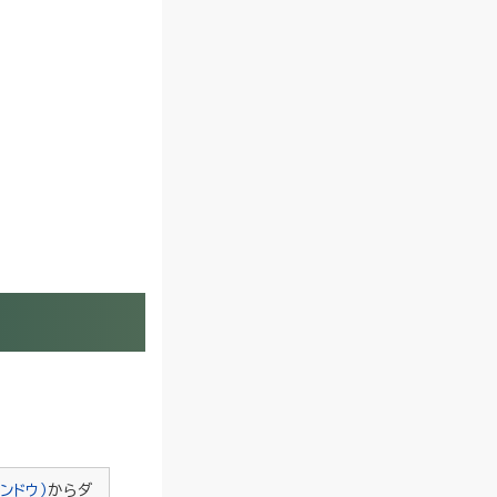
ンドウ）
からダ