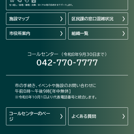
引っ越し / 結婚 / 離婚 / 出産 / おくやみ等の手続きをサポートします。
施設マップ
区民課の窓口混雑状況
市役所案内
組織一覧
コールセンター
（令和8年9月30日まで）
042-770-7777
市の手続き、イベントや施設のお問い合わせに
午前8時～午後9時[年中無休]
※令和8年10月1日より代表電話番号と統合します。
コールセンターの
ペー
よくある質問
ジ