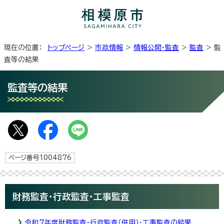
現在の位置：
トップページ
>
市政情報
>
情報公開・監査
>
監査
> 監
査等の結果
監査等の結果
ページ番号1004876
財務監査・行政監査・工事監査
令和7年度財務監査・行政監査（併用）・工事監査の結果