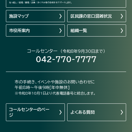
引っ越し / 結婚 / 離婚 / 出産 / おくやみ等の手続きをサポートします。
施設マップ
区民課の窓口混雑状況
市役所案内
組織一覧
コールセンター
（令和8年9月30日まで）
042-770-7777
市の手続き、イベントや施設のお問い合わせに
午前8時～午後9時[年中無休]
※令和8年10月1日より代表電話番号と統合します。
コールセンターの
ペー
よくある質問
ジ