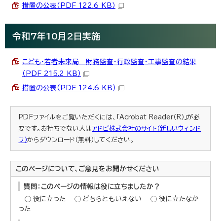
措置の公表（PDF 122.6 KB）
令和7年10月2日実施
こども・若者未来局 財務監査・行政監査・工事監査の結果
（PDF 215.2 KB）
措置の公表（PDF 124.6 KB）
PDFファイルをご覧いただくには、「Acrobat Reader（R）」が必
要です。お持ちでない人は
アドビ株式会社のサイト（新しいウィンド
ウ）
からダウンロード（無料）してください。
このページについて、ご意見をお聞かせください
質問：このページの情報は役に立ちましたか？
役に立った
どちらともいえない
役に立たなか
った