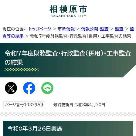
現在の位置：
トップページ
>
市政情報
>
情報公開・監査
>
監査
>
監
査等の結果
> 令和7年度財務監査・行政監査（併用）・工事監査の結果
令和7年度財務監査・行政監査（併用）・工事監査
の結果
ページ番号1033959
最終更新日 令和8年4月30日
令和8年3月26日実施