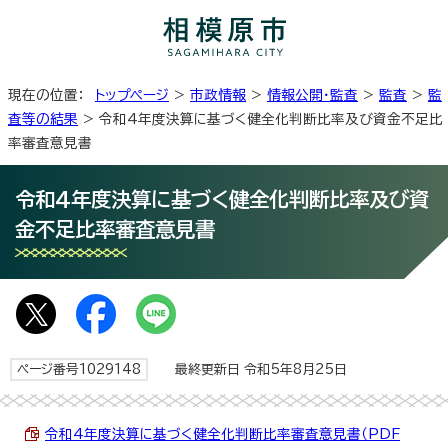
現在の位置：
トップページ
>
市政情報
>
情報公開・監査
>
監査
>
監
査等の結果
> 令和4年度決算に基づく健全化判断比率及び資金不足比
率審査意見書
令和4年度決算に基づく健全化判断比率及び資
金不足比率審査意見書
ページ番号1029148
最終更新日 令和5年8月25日
令和4年度決算に基づく健全化判断比率審査意見書（PDF