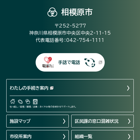
相模原市
〒252-5277
神奈川県相模原市中央区中央2-11-15
代表電話番号：042-754-1111
手話で電話
わたしの手続き案内
引っ越し / 結婚 / 離婚 / 出産 / おくやみ等の手続きをサポートします。
施設マップ
区民課の窓口混雑状況
市役所案内
組織一覧