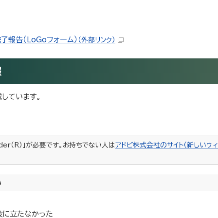
報告（LoGoフォーム）
（外部リンク）
報
しています。
ader（R）」が必要です。お持ちでない人は
アドビ株式会社のサイト（新しいウィ
い
役に立たなかった