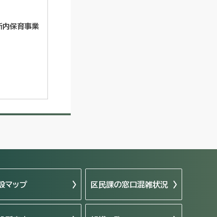
所内保育事業
設マップ
区民課の窓口混雑状況