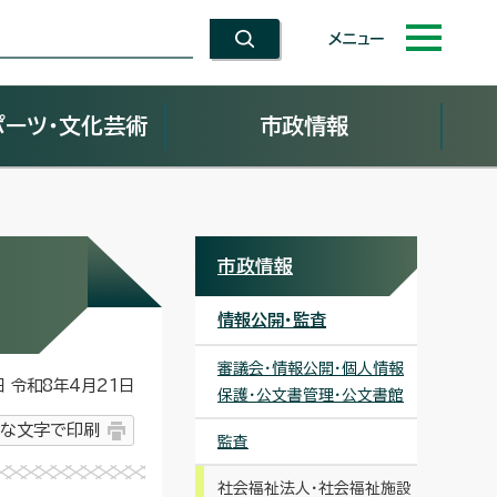
メニュー
ポーツ・文化芸術
市政情報
市政情報
情報公開・監査
審議会・情報公開・個人情報
令和8年4月21日
保護・公文書管理・公文書館
な文字で印刷
監査
社会福祉法人・社会福祉施設