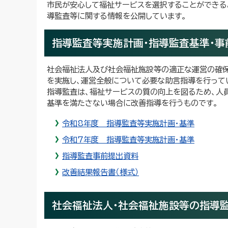
市民が安心して福祉サービスを選択することができる
導監査等に関する情報を公開しています。
指導監査等実施計画・指導監査基準・事
社会福祉法人及び社会福祉施設等の適正な運営の確保
を実施し、運営全般について必要な助言指導を行って
指導監査は、福祉サービスの質の向上を図るため、人
基準を満たさない場合に改善指導を行うものです。
令和8年度 指導監査等実施計画・基準
令和7年度 指導監査等実施計画・基準
指導監査事前提出資料
改善結果報告書（様式）
社会福祉法人・社会福祉施設等の指導