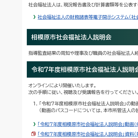
社会福祉法人は、現況報告書及び計算書類等を公表す
社会福祉法人の財務諸表等電子開示システム（社
相模原市社会福祉法人説明会
指導監査結果の周知や理事及び職員の社会福祉法人経
令和7年度相模原市社会福祉法人説明
オンラインにより開催いたします。
次の手順に従い、視聴及び受講報告を行ってください
「令和7年度相模原市社会福祉法人説明会」の動
（動画のパスコードについては、本市所管法人の
「令和7年度相模原市社会福祉法人説明会」動画
（
「令和7年度相模原市社会福祉法人説明会」資料（PD