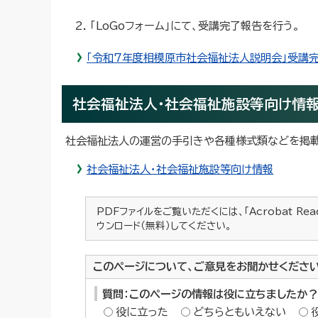
「LoGoフォーム」にて、受講完了報告を行う。
「令和7年度相模原市社会福祉法人説明会」受講完了
社会福祉法人・社会福祉施設等向け情
社会福祉法人の運営の手引きや各種様式類などを掲載
社会福祉法人・社会福祉施設等向け情報
PDFファイルをご覧いただくには、「Acrobat Re
ウンロード（無料）してください。
このページについて、ご意見をお聞かせくださ
質問：このページの情報は役に立ちましたか？
役に立った
どちらともいえない