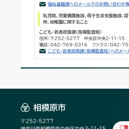
福祉基盤課へのメールでのお問い合わせ専
乳児院、児童養護施設、母子生活支援施設、認
所、幼稚園に関すること
こども・若者政策課（指導監査班）
住所：〒252-5277 中央区中央2-11-1
電話：042-769-8316 ファクス：042-75
こども・若者政策課（指導監査班）へのメ
相模原市
〒252-5277
神奈川県相模原市中央区中央2-11-15