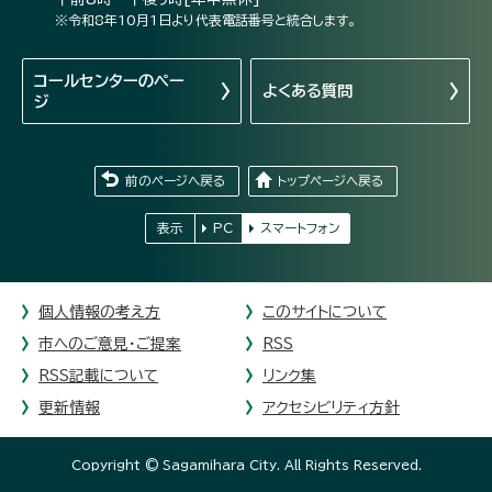
※令和8年10月1日より代表電話番号と統合します。
コールセンターの
ペー
よくある質問
ジ
前のページへ戻る
トップページへ戻る
表示
PC
スマートフォン
個人情報の考え方
このサイトについて
市へのご意見・ご提案
RSS
RSS記載について
リンク集
更新情報
アクセシビリティ方針
Copyright © Sagamihara City. All Rights Reserved.