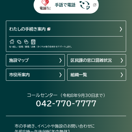
手話で電話
わたしの手続き案内
引っ越し / 結婚 / 離婚 / 出産 / おくやみ等の手続きをサポートします。
施設マップ
区民課の窓口混雑状況
市役所案内
組織一覧
コールセンター
（令和8年9月30日まで）
042-770-7777
市の手続き、イベントや施設のお問い合わせに
午前8時～午後9時[年中無休]