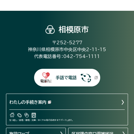
相模原市
〒252-5277
神奈川県相模原市中央区中央2-11-15
代表電話番号：042-754-1111
手話で電話
わたしの手続き案内
引っ越し / 結婚 / 離婚 / 出産 / おくやみ等の手続きをサポートします。
施設マップ
区民課の窓口混雑状況