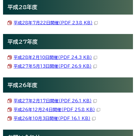
平成28年度
平成28年7月22日開催（PDF 23.8 KB）
平成27年度
平成28年2月10日開催（PDF 24.3 KB）
平成27年5月13日開催（PDF 26.9 KB）
平成26年度
平成27年2月17日開催（PDF 26.1 KB）
平成26年12月24日開催（PDF 25.8 KB）
平成26年10月3日開催（PDF 16.1 KB）