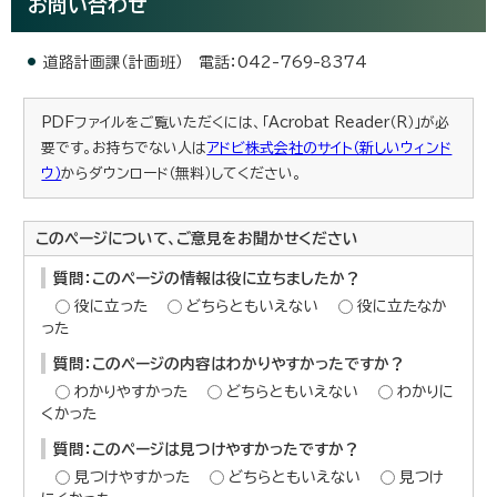
お問い合わせ
道路計画課（計画班） 電話：042-769-8374
PDFファイルをご覧いただくには、「Acrobat Reader（R）」が必
要です。お持ちでない人は
アドビ株式会社のサイト（新しいウィンド
ウ）
からダウンロード（無料）してください。
このページについて、ご意見をお聞かせください
質問：このページの情報は役に立ちましたか？
役に立った
どちらともいえない
役に立たなか
った
質問：このページの内容はわかりやすかったですか？
わかりやすかった
どちらともいえない
わかりに
くかった
質問：このページは見つけやすかったですか？
見つけやすかった
どちらともいえない
見つけ