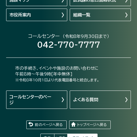
市役所案内
組織一覧
コールセンター
（令和8年9月30日まで）
042-770-7777
市の手続き、イベントや施設のお問い合わせに
午前8時～午後9時[年中無休]
※令和8年10月1日より代表電話番号と統合します。
コールセンターの
ペー
よくある質問
ジ
前のページへ戻る
トップページへ戻る