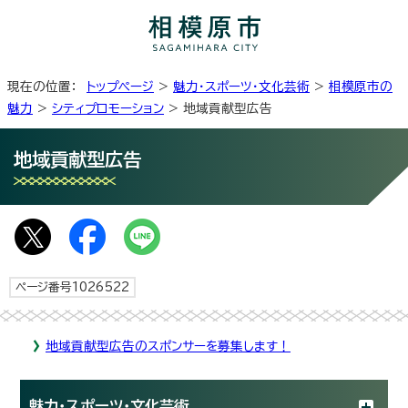
現在の位置：
トップページ
>
魅力・スポーツ・文化芸術
>
相模原市の
魅力
>
シティプロモーション
> 地域貢献型広告
地域貢献型広告
ページ番号1026522
地域貢献型広告のスポンサーを募集します！
魅力・スポーツ・文化芸術