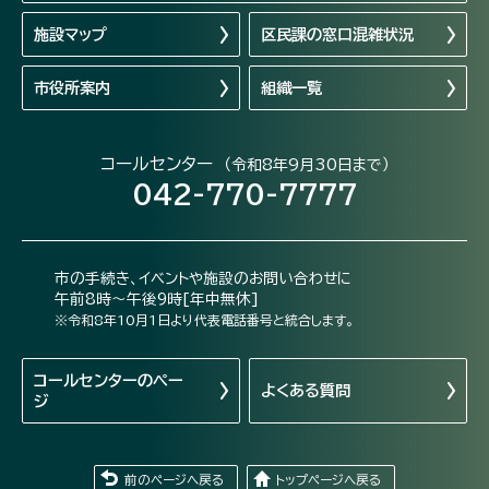
施設マップ
区民課の窓口混雑状況
市役所案内
組織一覧
コールセンター
（令和8年9月30日まで）
042-770-7777
市の手続き、イベントや施設のお問い合わせに
午前8時～午後9時[年中無休]
※令和8年10月1日より代表電話番号と統合します。
コールセンターの
ペー
よくある質問
ジ
前のページへ戻る
トップページへ戻る