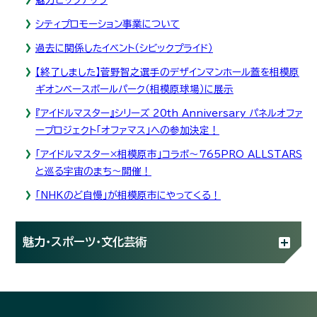
シティプロモーション事業について
過去に関係したイベント（シビックプライド）
【終了しました】菅野智之選手のデザインマンホール蓋を相模原
ギオンベースボールパーク（相模原球場）に展示
『アイドルマスター』シリーズ 20th Anniversary パネルオファ
ープロジェクト「オファマス」への参加決定！
「アイドルマスター×相模原市」コラボ～765PRO ALLSTARS
と巡る宇宙のまち～開催！
「NHKのど自慢」が相模原市にやってくる！
魅力・スポーツ・文化芸術