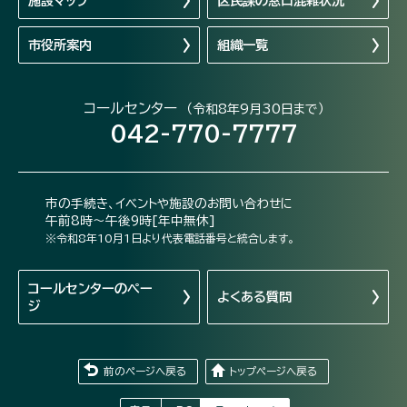
施設マップ
区民課の窓口混雑状況
市役所案内
組織一覧
コールセンター
（令和8年9月30日まで）
042-770-7777
市の手続き、イベントや施設のお問い合わせに
午前8時～午後9時[年中無休]
※令和8年10月1日より代表電話番号と統合します。
コールセンターの
ペー
よくある質問
ジ
前のページへ戻る
トップページへ戻る