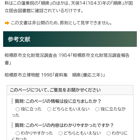
料はこの蓮乗院の「順席」のほかは、天保14（1843）年の「順席」が国
立国会図書館に確認されているだけです。
この文書は非公開のため、原則として見学できません。
参考文献
相模原市文化財現況調査会 1984「相模原市文化財現況調査報告
書」
相模原市立博物館 1998「資料集 順席(慶応三年)」
このページについて、ご意見をお聞かせください
質問：このページの情報は役に立ちましたか？
役に立った
どちらともいえない
役に立たなか
った
質問：このページの内容はわかりやすかったですか？
わかりやすかった
どちらともいえない
わかりに
くかった