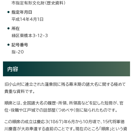
市指定有形文化財（歴史資料）
指定年月日
平成14年4月1日
所在
緑区東橋本3-12-3
記号番号
指-20
内容
旧小山村に連立された蓮乗院に残る幕末期の諸大名に関する極めて
貴重な資料です。
順席とは、全国諸大名の履歴・所領、所領高などを記した短冊が、官
位・役職や江戸城での詰部屋（つめべや）別に貼られたものです。
この順席の成立は慶応3(1867)年6月から10月頃で、15代将軍徳
川慶喜が大政奉還する直前のことです。現在のところ「順席」という資