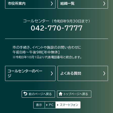
市役所案内
組織一覧
コールセンター
（令和8年9月30日まで）
042-770-7777
市の手続き、イベントや施設のお問い合わせに
午前8時～午後9時[年中無休]
※令和8年10月1日より代表電話番号と統合します。
コールセンターの
ペー
よくある質問
ジ
前のページへ戻る
トップページへ戻る
表示
PC
スマートフォン