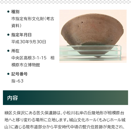
種別
市指定有形文化財（考古
資料）
指定年月日
平成30年9月30日
所在
中央区高根3-1-15 相
模原市立博物館
記号番号
指-63
内容
緑区久保沢にある苦久保遺跡は、小松川右岸の丘陵地形が相模原台
地へと移り変わる場所に立地します。城山文化ホール（もみじホール城
山）に通じる現市道部分から平安時代中頃の竪穴住居跡が発見され、