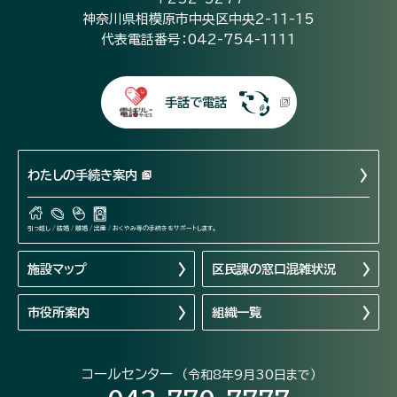
神奈川県相模原市中央区中央2-11-15
代表電話番号：042-754-1111
手話で電話
わたしの手続き案内
引っ越し / 結婚 / 離婚 / 出産 / おくやみ等の手続きをサポートします。
施設マップ
区民課の窓口混雑状況
市役所案内
組織一覧
コールセンター
（令和8年9月30日まで）