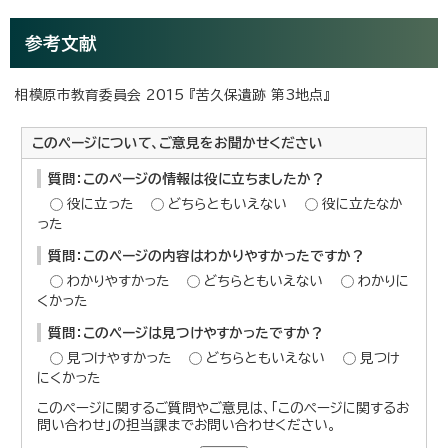
参考文献
相模原市教育委員会 2015 『苦久保遺跡 第3地点』
このページについて、ご意見をお聞かせください
質問：このページの情報は役に立ちましたか？
役に立った
どちらともいえない
役に立たなか
った
質問：このページの内容はわかりやすかったですか？
わかりやすかった
どちらともいえない
わかりに
くかった
質問：このページは見つけやすかったですか？
見つけやすかった
どちらともいえない
見つけ
にくかった
このページに関するご質問やご意見は、「このページに関するお
問い合わせ」の担当課までお問い合わせください。