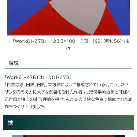
「Work81-27B」 123.5×100 洋画 1981（昭和56）年制
作
解説
「Work81-27B」〔わーく81-27B〕
「自然は球、円錐、円筒、立方体によって構成されている。」こうしたセ
ザンヌの考え方に大きな影響を受けた作者は、幾何学的抽象と呼ばれ
る作風と独自の造形理論を掲げ、赤と青の明快な色彩で構成された本
作をつくり上げました。
捻