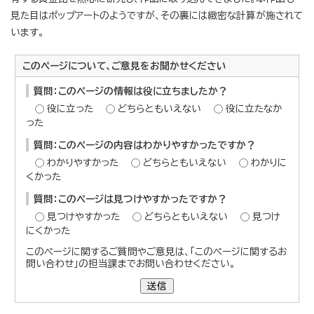
見た目はポップアートのようですが、その裏には緻密な計算が施されて
います。
このページについて、ご意見をお聞かせください
質問：このページの情報は役に立ちましたか？
役に立った
どちらともいえない
役に立たなか
った
質問：このページの内容はわかりやすかったですか？
わかりやすかった
どちらともいえない
わかりに
くかった
質問：このページは見つけやすかったですか？
見つけやすかった
どちらともいえない
見つけ
にくかった
このページに関するご質問やご意見は、「このページに関するお
問い合わせ」の担当課までお問い合わせください。
送信