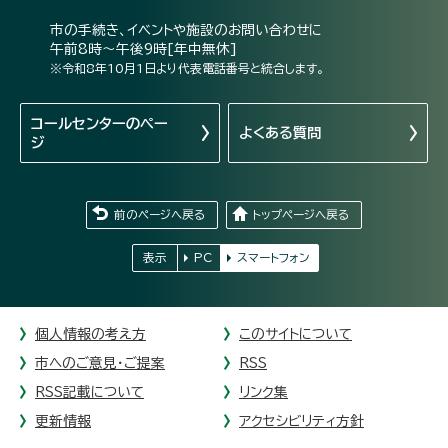
市の手続き、イベントや施設のお問い合わせに
午前8時～午後9時[年中無休]
※令和8年10月1日より代表電話番号と統合します。
コールセンターの
ペー
よくある質問
ジ
前のページへ戻る
トップページへ戻る
表示
PC
スマートフォン
個人情報の考え方
このサイトについて
市へのご意見・ご提案
RSS
RSS記載について
リンク集
更新情報
アクセシビリティ方針