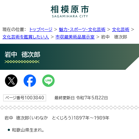
現在の位置：
トップページ
>
魅力・スポーツ・文化芸術
>
文化芸術
>
文化芸術を鑑賞したい人
>
市収蔵美術品展示室
> 岩中 徳次郎
岩中 徳次郎
ページ番号1003840
最終更新日 令和7年5月22日
岩中 徳次郎（いわなか とくじろう）1897年～1989年
和歌山県生まれ。