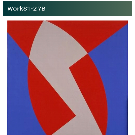
Work81-27B