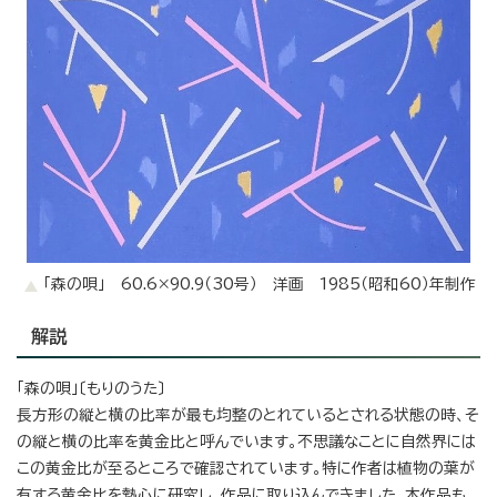
「森の唄」 60.6×90.9（30号） 洋画 1985（昭和60）年制作
解説
「森の唄」〔もりのうた〕
長方形の縦と横の比率が最も均整のとれているとされる状態の時、そ
の縦と横の比率を黄金比と呼んでいます。不思議なことに自然界には
この黄金比が至るところで確認されています。特に作者は植物の葉が
有する黄金比を熱心に研究し、作品に取り込んできました。本作品も