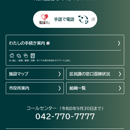
手話で電話
わたしの手続き案内
引っ越し / 結婚 / 離婚 / 出産 / おくやみ等の手続きをサポートします。
施設マップ
区民課の窓口混雑状況
市役所案内
組織一覧
コールセンター
（令和8年9月30日まで）
042-770-7777