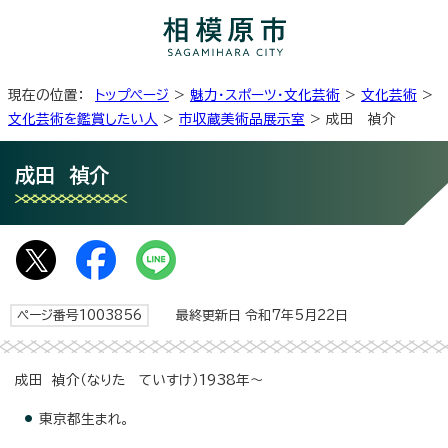
現在の位置：
トップページ
>
魅力・スポーツ・文化芸術
>
文化芸術
>
文化芸術を鑑賞したい人
>
市収蔵美術品展示室
> 成田 禎介
成田 禎介
ページ番号1003856
最終更新日 令和7年5月22日
成田 禎介（なりた ていすけ）1938年～
東京都生まれ。