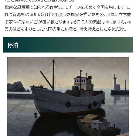
緻密な風景画で知られる作者は、モチーフを求めて全国を旅します。こ
れは新潟県の津川の河畔で出会った風景を描いたもの。川岸に立ち並
ぶ家々に冷たい雪が覆い被さります。そこに人の気配はありません。あ
るのはどんよりとした北国の重たい雲と、冷え冷えとした空気だけ。
停泊