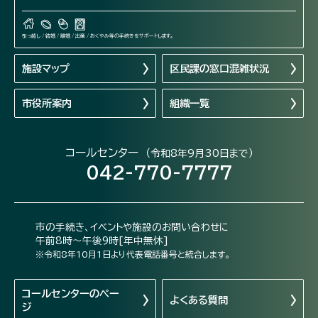
引っ越し / 結婚 / 離婚 / 出産 / おくやみ等の手続きをサポートします。
施設マップ
区民課の窓口混雑状況
市役所案内
組織一覧
コールセンター
（令和8年9月30日まで）
042-770-7777
市の手続き、イベントや施設のお問い合わせに
午前8時～午後9時[年中無休]
※令和8年10月1日より代表電話番号と統合します。
コールセンターの
ペー
よくある質問
ジ