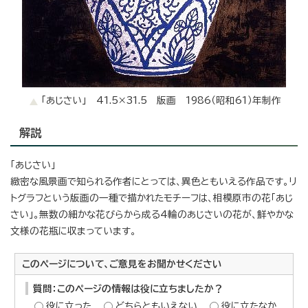
「あじさい」 41.5×31.5 版画 1986（昭和61）年制作
解説
「あじさい」
緻密な風景画で知られる作者にとっては、異色ともいえる作品です。リ
トグラフという版画の一種で描かれたモチーフは、相模原市の花「あじ
さい」。無数の細かな花びらから成る4輪のあじさいの花が、鮮やかな
文様の花瓶に収まっています。
このページについて、ご意見をお聞かせください
質問：このページの情報は役に立ちましたか？
役に立った
どちらともいえない
役に立たなか