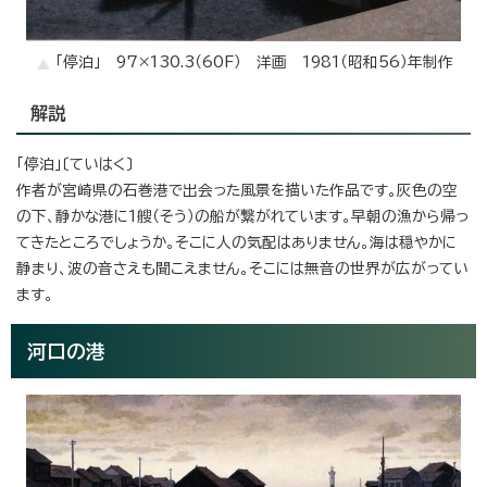
「停泊」 97×130.3（60F） 洋画 1981（昭和56）年制作
解説
「停泊」〔ていはく〕
作者が宮崎県の石巻港で出会った風景を描いた作品です。灰色の空
の下、静かな港に1艘（そう）の船が繋がれています。早朝の漁から帰っ
てきたところでしょうか。そこに人の気配はありません。海は穏やかに
静まり、波の音さえも聞こえません。そこには無音の世界が広がってい
ます。
河口の港