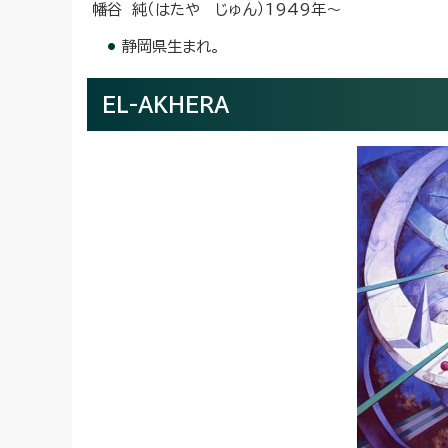
幡谷 純（はたや じゅん）1949年～
静岡県生まれ。
EL-AKHERA