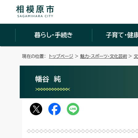
暮らし・手続き
子育て・健
現在の位置：
トップページ
>
魅力・スポーツ・文化芸術
>
文
幡谷 純