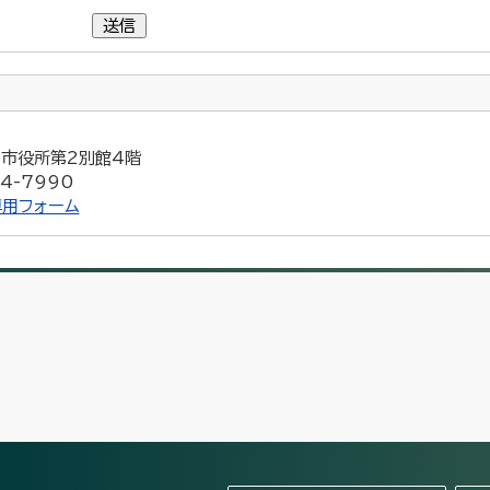
送信
5 市役所第2別館4階
4-7990
用フォーム