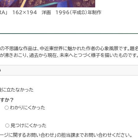
ERA」 162×194 洋画 1996（平成8）年制作
の不思議な作品は、中近東世界に魅かれた作者の心象風景です。題名の
気」が沸きおこり、過去から現在、未来へとつづく様子を描いたものです
い
役に立たなかった
ですか？
わかりにくかった
？
見つけにくかった
ージに関するお問い合わせ」の担当課までお問い合わせください。