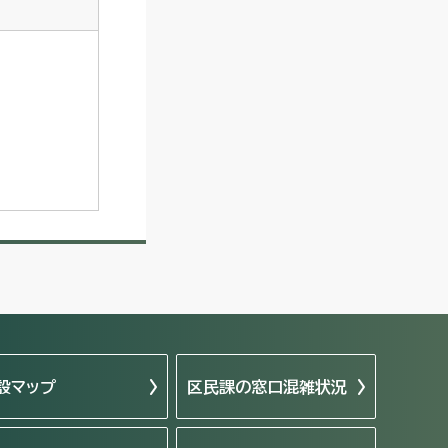
設マップ
区民課の窓口混雑状況