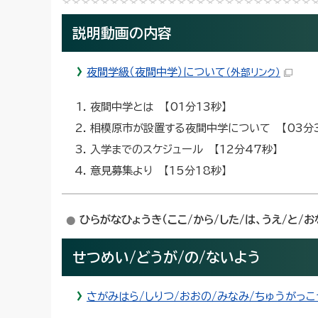
説明動画の内容
夜間学級（夜間中学）について
（外部リンク）
夜間中学とは 【01分13秒】
相模原市が設置する夜間中学について 【03分
入学までのスケジュール 【12分47秒】
意見募集より 【15分18秒】
ひらがなひょうき（ここ/から/した/は、うえ/と/
せつめい/どうが/の/ないよう
さがみはら/しりつ/おおの/みなみ/ちゅうがっこ