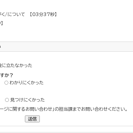
がく/について 【03分37秒】
秒】
い
役に立たなかった
ですか？
わかりにくかった
？
見つけにくかった
ージに関するお問い合わせ」の担当課までお問い合わせください。
送信