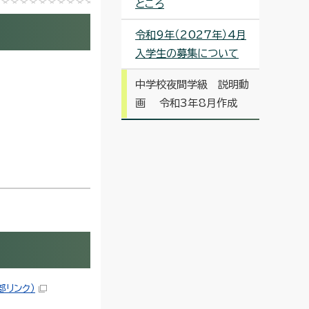
ところ
令和9年（2027年）4月
入学生の募集について
中学校夜間学級 説明動
画 令和3年8月作成
部リンク）