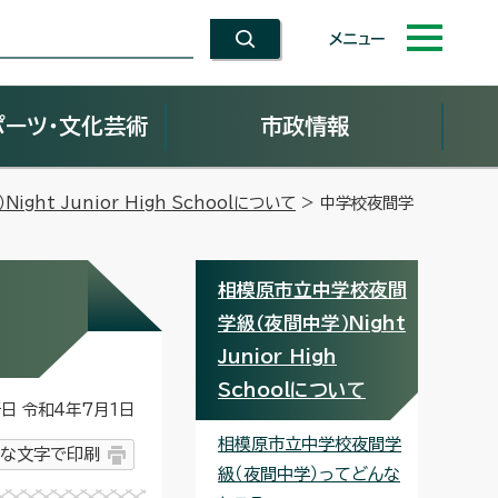
メニュー
ポーツ・文化芸術
市政情報
ht Junior High Schoolについて
> 中学校夜間学
相模原市立中学校夜間
学級（夜間中学）Night
Junior High
Schoolについて
 令和4年7月1日
相模原市立中学校夜間学
な文字で印刷
級（夜間中学）ってどんな