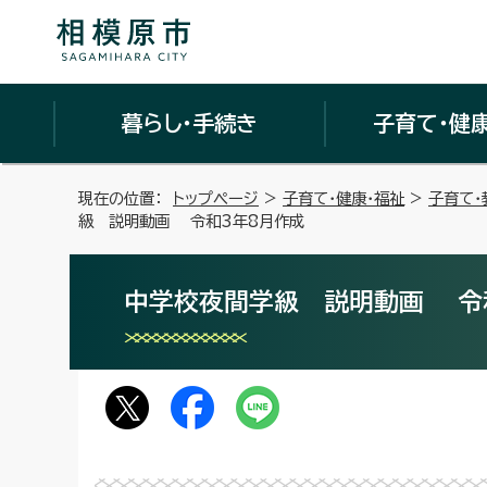
暮らし・手続き
子育て・健
現在の位置：
トップページ
>
子育て・健康・福祉
>
子育て・
級 説明動画 令和3年8月作成
中学校夜間学級 説明動画 令