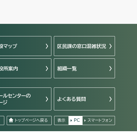
設マップ
区民課の窓口混雑状況
役所案内
組織一覧
ールセンターの
よくある質問
ージ
る
トップページへ戻る
表示
PC
スマートフォン