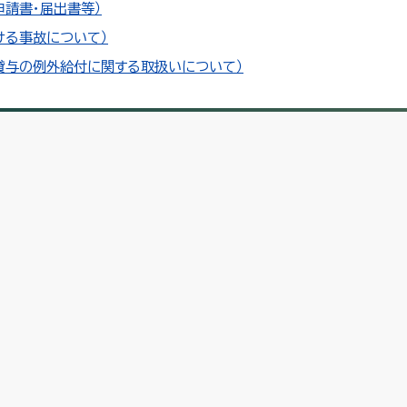
請書・届出書等）
ける事故について）
貸与の例外給付に関する取扱いについて）