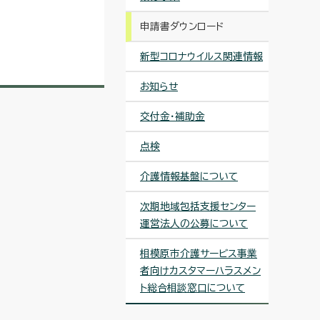
申請書ダウンロード
新型コロナウイルス関連情報
お知らせ
交付金・補助金
点検
介護情報基盤について
次期地域包括支援センター
運営法人の公募について
相模原市介護サービス事業
者向けカスタマーハラスメン
ト総合相談窓口について