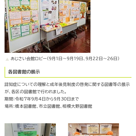
あじさい会館ロビー（9月1日～9月19日、9月22日～26日）
各図書館の展示
認知症についての理解と成年後見制度の啓発に関する図書等の展示
が、各区の図書館で行われました。
期間：令和7年9月4日から9月30日まで
場所：橋本図書館、市立図書館、相模大野図書館