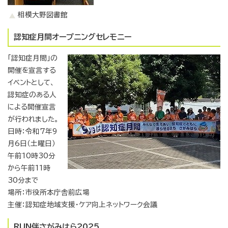
相模大野図書館
認知症月間オープニングセレモニー
「認知症月間」の
開催を宣言する
イベントとして、
認知症のある人
による開催宣言
が行われました。
日時：令和7年9
月6日（土曜日）
午前10時30分
から午前11時
30分まで
場所：市役所本庁舎前広場
主催：認知症地域支援・ケア向上ネットワーク会議
RUN伴さがみはら2025