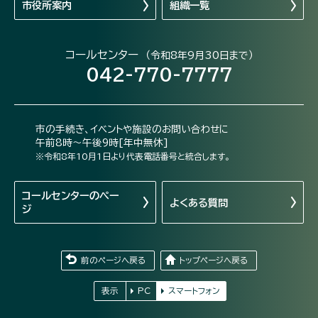
市役所案内
組織一覧
コールセンター
（令和8年9月30日まで）
042-770-7777
市の手続き、イベントや施設のお問い合わせに
午前8時～午後9時[年中無休]
※令和8年10月1日より代表電話番号と統合します。
コールセンターの
ペー
よくある質問
ジ
前のページへ戻る
トップページへ戻る
表示
PC
スマートフォン