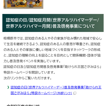
認知症の日/認知症月間（世界アルツハイマーデー/
世界アルツハイマー月間）普及啓発事業について
相模原市では、認知症のある人やその家族が住み慣れた地域で安心し
て生活を継続できるよう、認知症のある人の意思が尊重され、認知症
のある人とその家族に優しい地域づくりを目指すネットワークの形成
と、認知症の理解の向上を図ることを目的として関係機関・団体が協
力し普及啓発イベントを実施しています。
認知症の日及び認知症月間普及啓発事業「助けられ王国さがみはら」
特設ホームページを開設しています。
次のリンクからご覧いただけます。
認知症の日（世界アルツハイマーデー）普及啓発事業「助けられ王
国さがみはら」特設ホームページ
（外部リンク）