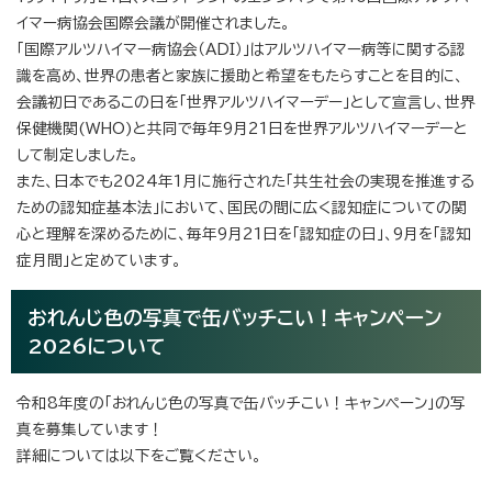
イマー病協会国際会議が開催されました。
「国際アルツハイマー病協会（ADI）」はアルツハイマー病等に関する認
識を高め、世界の患者と家族に援助と希望をもたらすことを目的に、
会議初日であるこの日を「世界アルツハイマーデー」として宣言し、世界
保健機関(WHO)と共同で毎年9月21日を世界アルツハイマーデーと
して制定しました。
また、日本でも2024年1月に施行された「共生社会の実現を推進する
ための認知症基本法」において、国民の間に広く認知症についての関
心と理解を深めるために、毎年9月21日を「認知症の日」、9月を「認知
症月間」と定めています。
おれんじ色の写真で缶バッチこい！キャンペーン
2026について
令和8年度の「おれんじ色の写真で缶バッチこい！キャンペーン」の写
真を募集しています！
詳細については以下をご覧ください。