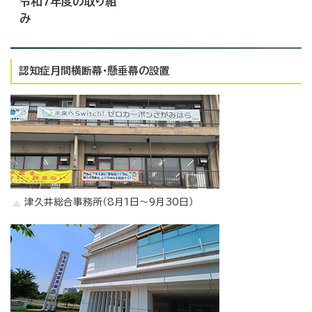
令和7年度の取り組
み
認知症月間横断幕・懸垂幕の設置
津久井総合事務所（8月1日～9月30日）