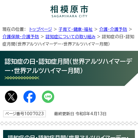
現在の位置：
トップページ
>
子育て・健康・福祉
>
介護・介護予防
>
介護保険・介護予防
>
認知症についての取り組み
> 認知症の日・認知
症月間（世界アルツハイマーデー・世界アルツハイマー月間）
認知症の日・認知症月間（世界アルツハイマーデ
ー・世界アルツハイマー月間）
ページ番号1007023
最終更新日 令和8年4月13日
認知症の日・認知症月間（世界アルツハイマーデー・