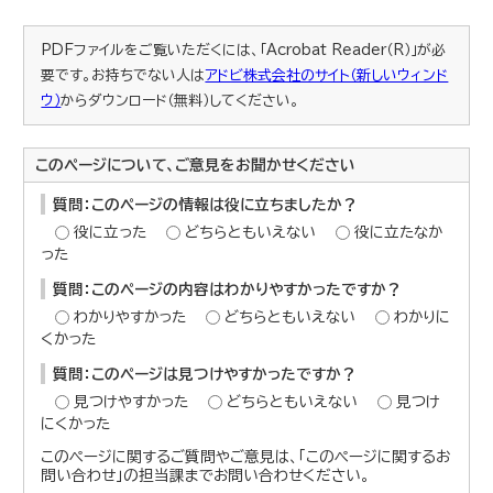
PDFファイルをご覧いただくには、「Acrobat Reader（R）」が必
要です。お持ちでない人は
アドビ株式会社のサイト（新しいウィンド
ウ）
からダウンロード（無料）してください。
このページについて、ご意見をお聞かせください
質問：このページの情報は役に立ちましたか？
役に立った
どちらともいえない
役に立たなか
った
質問：このページの内容はわかりやすかったですか？
わかりやすかった
どちらともいえない
わかりに
くかった
質問：このページは見つけやすかったですか？
見つけやすかった
どちらともいえない
見つけ
にくかった
このページに関するご質問やご意見は、「このページに関するお
問い合わせ」の担当課までお問い合わせください。