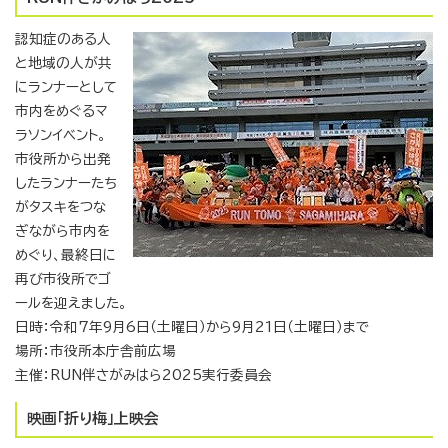
認知症のある人
と地域の人が共
にランナーとして
市内をめぐるマ
ラソンイベント。
市役所から出発
したランナーたち
がタスキをつな
ぎながら市内を
めぐり、最終日に
再び市役所でゴ
ールを迎えました。
日時：令和7年9月6日（土曜日）から9月21日（土曜日）まで
場所：市役所本庁舎前広場
主催：RUN伴さがみはら2025実行委員会
映画「折り梅」上映会