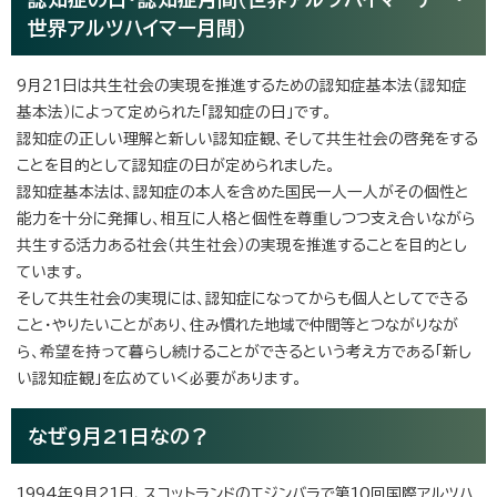
世界アルツハイマー月間）
9月21日は共生社会の実現を推進するための認知症基本法（認知症
基本法）によって定められた「認知症の日」です。
認知症の正しい理解と新しい認知症観、そして共生社会の啓発をする
ことを目的として認知症の日が定められました。
認知症基本法は、認知症の本人を含めた国民一人一人がその個性と
能力を十分に発揮し、相互に人格と個性を尊重しつつ支え合いながら
共生する活力ある社会（共生社会）の実現を推進することを目的とし
ています。
そして共生社会の実現には、認知症になってからも個人としてできる
こと・やりたいことがあり、住み慣れた地域で仲間等とつながりなが
ら、希望を持って暮らし続けることができるという考え方である「新し
い認知症観」を広めていく必要があります。
なぜ9月21日なの？
1994年9月21日、スコットランドのエジンバラで第10回国際アルツハ