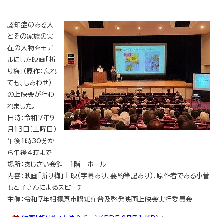
認知症のある人
とその家族の実
在の人物をモデ
ルにした映画「折
り梅」（原作：忘れ
ても、しあわせ）
の上映会が行わ
れました。
日時：令和7年9
月13日（土曜日）
午後1時30分か
ら午後4時まで
場所：あじさい会館 1階 ホール
内容：映画「折り梅」上映（字幕あり、要約筆記あり）、原作者である小菅
もと子さんによるスピーチ
主催：令和7年相模原市認知症普及啓発映画上映会実行委員会