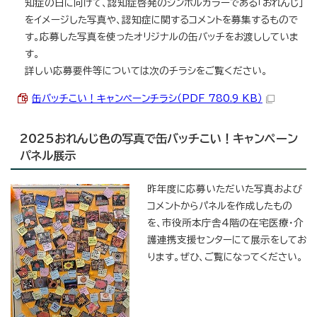
知症の日に向けて、認知症啓発のシンボルカラーである「おれんじ」
をイメージした写真や、認知症に関するコメントを募集するもので
す。応募した写真を使ったオリジナルの缶バッチをお渡ししていま
す。
詳しい応募要件等については次のチラシをご覧ください。
缶バッチこい！キャンペーンチラシ（PDF 780.9 KB）
2025おれんじ色の写真で缶バッチこい！キャンペーン
パネル展示
昨年度に応募いただいた写真および
コメントからパネルを作成したもの
を、市役所本庁舎4階の在宅医療・介
護連携支援センターにて展示をしてお
ります。ぜひ、ご覧になってください。