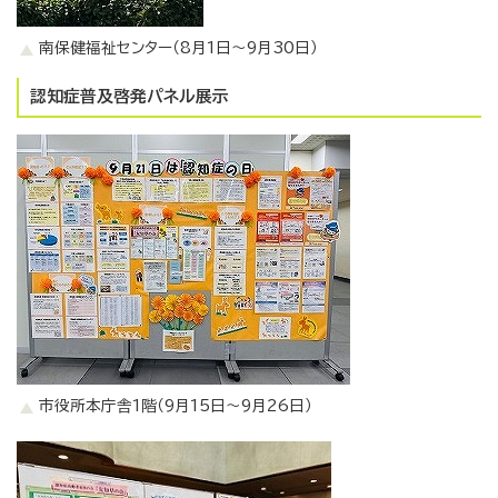
南保健福祉センター（8月1日～9月30日）
認知症普及啓発パネル展示
市役所本庁舎1階（9月15日～9月26日）