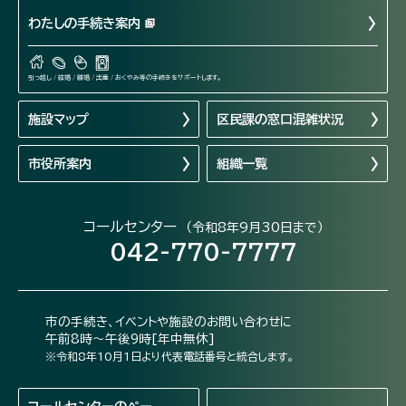
わたしの手続き案内
引っ越し / 結婚 / 離婚 / 出産 / おくやみ等の手続きをサポートします。
施設マップ
区民課の窓口混雑状況
市役所案内
組織一覧
コールセンター
（令和8年9月30日まで）
042-770-7777
市の手続き、イベントや施設のお問い合わせに
午前8時～午後9時[年中無休]
※令和8年10月1日より代表電話番号と統合します。