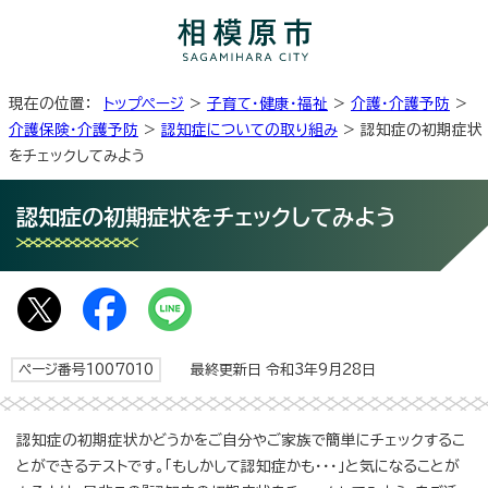
現在の位置：
トップページ
>
子育て・健康・福祉
>
介護・介護予防
>
介護保険・介護予防
>
認知症についての取り組み
> 認知症の初期症状
をチェックしてみよう
認知症の初期症状をチェックしてみよう
ページ番号1007010
最終更新日 令和3年9月28日
認知症の初期症状かどうかをご自分やご家族で簡単にチェックするこ
とができるテストです。「もしかして認知症かも・・・」と気になることが