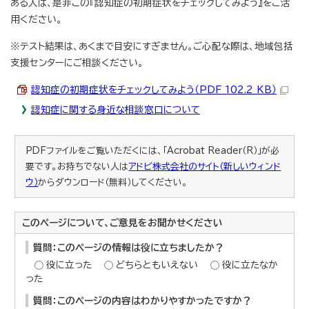
ある人は、是非この『認知症の初期症状をチェックしてみよう』をご活
用ください。
※テスト結果は、あくまで目安にすぎません。ご心配な際は、地域包括
支援センターにご相談ください。
認知症の初期症状をチェックしてみよう（PDF 102.2 KB）
認知症に関する身近な相談窓口について
PDFファイルをご覧いただくには、「Acrobat Reader（R）」が必
要です。お持ちでない人は
アドビ株式会社のサイト（新しいウィンド
ウ）
からダウンロード（無料）してください。
このページについて、ご意見をお聞かせください
質問：このページの情報は役に立ちましたか？
役に立った
どちらともいえない
役に立たなか
った
質問：このページの内容はわかりやすかったですか？