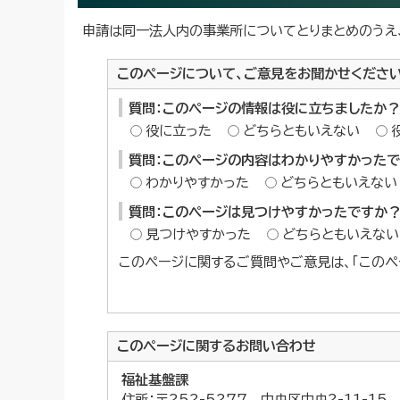
申請は同一法人内の事業所についてとりまとめのうえ
このページについて、ご意見をお聞かせくださ
質問：このページの情報は役に立ちましたか？
役に立った
どちらともいえない
質問：このページの内容はわかりやすかった
わかりやすかった
どちらともいえない
質問：このページは見つけやすかったですか
見つけやすかった
どちらともいえない
このページに関するご質問やご意見は、「このペ
このページに関する
お問い合わせ
福祉基盤課
住所：〒252-5277 中央区中央2-11-1