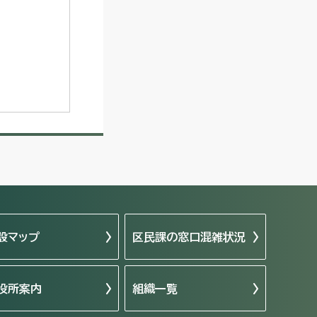
設マップ
区民課の窓口混雑状況
役所案内
組織一覧