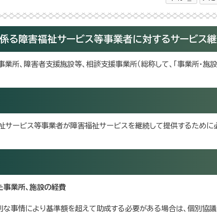
に係る障害福祉サービス等事業者に対するサービス
事業所、障害者支援施設等、相談支援事業所（総称して、「事業所・施設
祉サービス等事業者が障害福祉サービスを継続して提供するために
た事業所、施設の経費
特別な事情により基準額を超えて助成する必要がある場合は、個別協