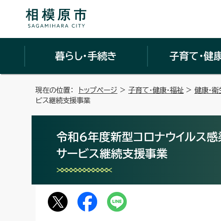
暮らし・手続き
子育て・健
現在の位置：
トップページ
>
子育て・健康・福祉
>
健康・衛
ビス継続支援事業
令和6年度新型コロナウイルス
サービス継続支援事業