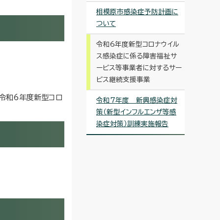
相模原市感染症予防計画に
ついて
令和6年度新型コロナウイル
ス感染症に係る障害福祉サ
ービス等事業者に対するサー
ビス継続支援事業
、令和6年度新型コロ
令和7年度 新興感染症対
策（新型インフルエンザ等感
染症対策）訓練実施報告