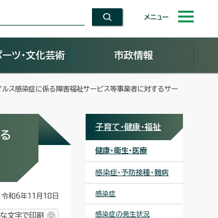
メニュー
ポーツ・文化芸術
市政情報
イルス感染症に係る障害福祉サービス等事業者に対するサー
子育て・健康・福祉
る
健康・衛生・医療
感染症・予防接種・難病
感染症
令和6年11月18日
感染症の発生状況
な文字で印刷