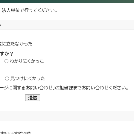
、法人単位で行ってください。
い
役に立たなかった
ですか？
わかりにくかった
？
見つけにくかった
ージに関するお問い合わせ」の担当課までお問い合わせください。
送信
5 市役所本館4階