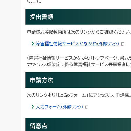
ります。
提出書類
申請様式等掲載箇所は次のリンクからご確認ください
障害福祉情報サービスかながわ
（外部リンク）
（障害福祉情報サービスかながわ）トップページ、書式ラ
ナウイルス感染症に係る障害福祉サービス等事業者に
申請方法
次のリンクより「LoGoフォーム」にアクセスし、申請
入力フォーム
（外部リンク）
留意点