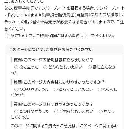
上、加入してください。
なお、廃車手続等でナンバープレートを回収する場合、ナンバープレート
に貼付してあります自動車損害賠償責任（自賠責）保険の保険標章（ス
テッカー）の貼り替えや再発行が必要になる場合がありますので、ご注
意ください。
（注意）市役所では自賠責保険に関する業務は行っておりません。
このページについて、ご意見をお聞かせください
質問：このページの情報は役に立ちましたか？
役に立った
どちらともいえない
役に立たなか
った
質問：このページの内容はわかりやすかったですか？
わかりやすかった
どちらともいえない
わかりに
くかった
質問：このページは見つけやすかったですか？
見つけやすかった
どちらともいえない
見つけ
にくかった
このページに関するご質問やご意見は、「このページに関するお