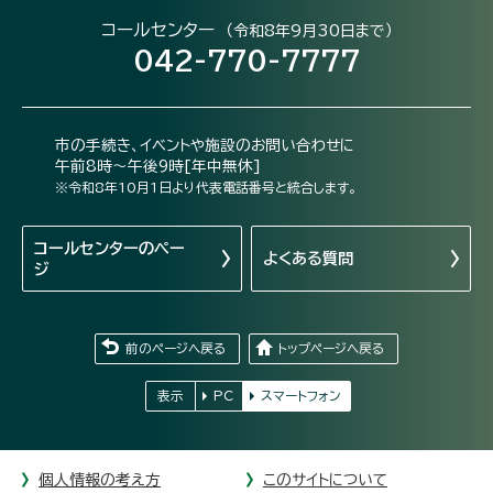
コールセンター
（令和8年9月30日まで）
042-770-7777
市の手続き、イベントや施設のお問い合わせに
午前8時～午後9時[年中無休]
※令和8年10月1日より代表電話番号と統合します。
コールセンターの
ペー
よくある質問
ジ
前のページへ戻る
トップページへ戻る
表示
PC
スマートフォン
個人情報の考え方
このサイトについて