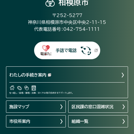
相模原市
〒252-5277
神奈川県相模原市中央区中央2-11-15
代表電話番号：042-754-1111
手話で電話
わたしの手続き案内
引っ越し / 結婚 / 離婚 / 出産 / おくやみ等の手続きをサポートします。
施設マップ
区民課の窓口混雑状況
市役所案内
組織一覧