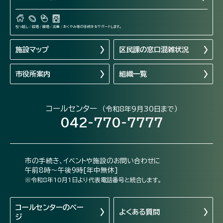
引っ越し / 結婚 / 離婚 / 出産 / おくやみ等の手続きをサポートします。
施設マップ
区民課の窓口混雑状況
市役所案内
組織一覧
コールセンター
（令和8年9月30日まで）
042-770-7777
市の手続き、イベントや施設のお問い合わせに
午前8時～午後9時[年中無休]
※令和8年10月1日より代表電話番号と統合します。
コールセンターの
ペー
よくある質問
ジ