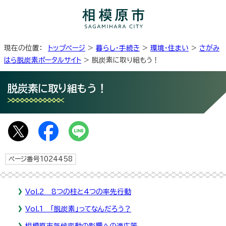
現在の位置：
トップページ
>
暮らし・手続き
>
環境・住まい
>
さがみ
はら脱炭素ポータルサイト
> 脱炭素に取り組もう！
脱炭素に取り組もう！
ページ番号1024458
Vol.2 8つの柱と4つの率先行動
Vol.1 「脱炭素」ってなんだろう？
相模原市気候変動の影響への適応策