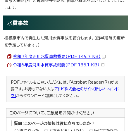
事故の未然防止と環境を守るため、側溝へ排水を流さないようにしま
しょう。
水質事故
相模原市内で発生した河川水質事故を紹介します。（四半期毎の更新
を予定しています。）
令和7年度河川水質事故概要（PDF 149.7 KB）
令和6年度河川水質事故概要（PDF 135.1 KB）
PDFファイルをご覧いただくには、「Acrobat Reader（R）」が必
要です。お持ちでない人は
アドビ株式会社のサイト（新しいウィンド
ウ）
からダウンロード（無料）してください。
このページについて、ご意見をお聞かせください
質問：このページの情報は役に立ちましたか？
役に立った
どちらともいえない
役に立たなか