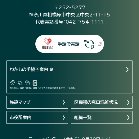
〒252-5277
神奈川県相模原市中央区中央2-11-15
代表電話番号：042-754-1111
手話で電話
わたしの手続き案内
引っ越し / 結婚 / 離婚 / 出産 / おくやみ等の手続きをサポートします。
施設マップ
区民課の窓口混雑状況
市役所案内
組織一覧
コールセンター