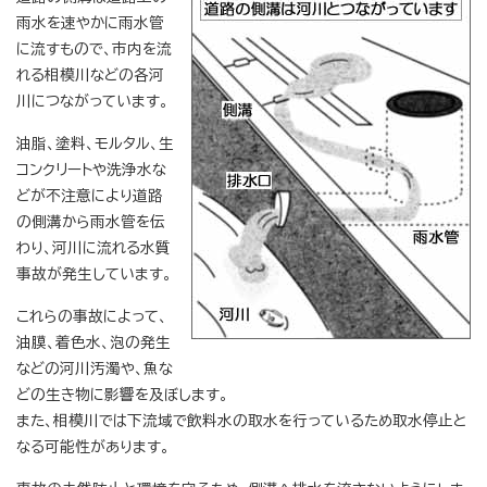
雨水を速やかに雨水管
に流すもので、市内を流
れる相模川などの各河
川につながっています。
油脂、塗料、モルタル、生
コンクリートや洗浄水な
どが不注意により道路
の側溝から雨水管を伝
わり、河川に流れる水質
事故が発生しています。
これらの事故によって、
油膜、着色水、泡の発生
などの河川汚濁や、魚な
どの生き物に影響を及ぼします。
また、相模川では下流域で飲料水の取水を行っているため取水停止と
なる可能性があります。