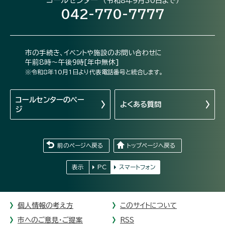
（令和8年9月30日まで）
042-770-7777
市の手続き、イベントや施設のお問い合わせに
午前8時～午後9時[年中無休]
※令和8年10月1日より代表電話番号と統合します。
コールセンターの
ペー
よくある質問
ジ
前のページへ戻る
トップページへ戻る
表示
PC
スマートフォン
個人情報の考え方
このサイトについて
市へのご意見・ご提案
RSS