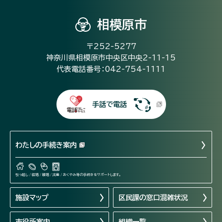
相模原市
〒252-5277
神奈川県相模原市中央区中央2-11-15
代表電話番号：042-754-1111
手話で電話
わたしの手続き案内
引っ越し / 結婚 / 離婚 / 出産 / おくやみ等の手続きをサポートします。
施設マップ
区民課の窓口混雑状況
市役所案内
組織一覧