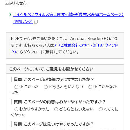
はありません。
コイヘルペスウイルス病に関する情報（農林水産省ホームページ）
（外部リンク）
PDFファイルをご覧いただくには、「Acrobat Reader（R）」が必
要です。お持ちでない人は
アドビ株式会社のサイト（新しいウィンド
ウ）
からダウンロード（無料）してください。
このページについて、ご意見をお聞かせください
質問：このページの情報は役に立ちましたか？
役に立った
どちらともいえない
役に立たなか
った
質問：このページの内容はわかりやすかったですか？
わかりやすかった
どちらともいえない
わかりに
くかった
質問：このページは見つけやすかったですか？