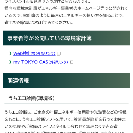
ライフスタイルを見直すきっかけとなるものです。
様々な環境家計簿がエネルギー事業者のホームページ等で公開されて
いるので、家計簿のように毎月のエネルギーの使い方を知ることで、
省エネや節電につなげてみてください。
事業者等が公開している環境家計簿
Web検針票
（外部リンク）
my TOKYO GAS
（外部リンク）
関連情報
うちエコ診断（環境省）
うちエコ診断は、ご家庭の年間エネルギー使用量や光熱費などの情報
をもとに、うちエコ診断ソフトを用いて、診断員が診断を行ってお住ま
いの気候やご家庭のライフスタイルに合わせて無理なくできる省