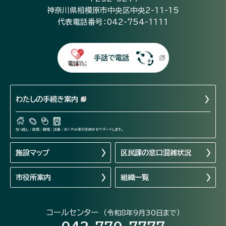
神奈川県相模原市中央区中央2-11-15
代表電話番号：042-754-1111
手話で電話
わたしの手続き案内
引っ越し / 結婚 / 離婚 / 出産 / おくやみ等の手続きをサポートします。
施設マップ
区民課の窓口混雑状況
市役所案内
組織一覧
コールセンター
（令和8年9月30日まで）