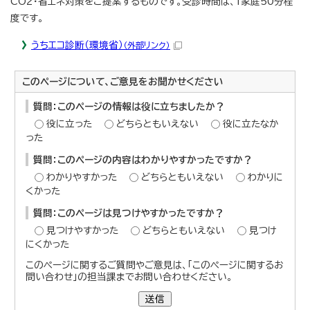
CO2・省エネ対策をご提案するものです。受診時間は、1家庭50分程
度です。
うちエコ診断（環境省）
（外部リンク）
このページについて、ご意見をお聞かせください
質問：このページの情報は役に立ちましたか？
役に立った
どちらともいえない
役に立たなか
った
質問：このページの内容はわかりやすかったですか？
わかりやすかった
どちらともいえない
わかりに
くかった
質問：このページは見つけやすかったですか？
見つけやすかった
どちらともいえない
見つけ
にくかった
このページに関するご質問やご意見は、「このページに関するお
問い合わせ」の担当課までお問い合わせください。
送信