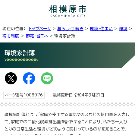
現在の位置：
トップページ
>
暮らし・手続き
>
環境・住まい
>
環境
>
補助制度
>
節電・省エネ
> 環境家計簿
環境家計簿
ページ番号1008076
最終更新日 令和4年9月21日
環境家計簿とは、ご家庭で使用する電気やガスなどの使用量を入力し
て、家庭での二酸化炭素排出量を計算することにより、私たち一人ひ
とりの日常生活と環境がどのように関わっているのかを知ることで、