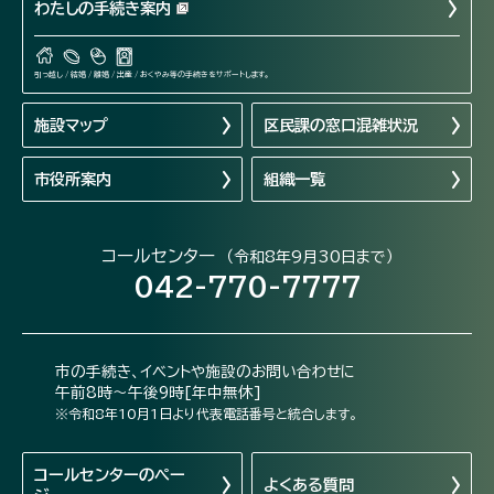
わたしの手続き案内
引っ越し / 結婚 / 離婚 / 出産 / おくやみ等の手続きをサポートします。
施設マップ
区民課の窓口混雑状況
市役所案内
組織一覧
コールセンター
（令和8年9月30日まで）
042-770-7777
市の手続き、イベントや施設のお問い合わせに
午前8時～午後9時[年中無休]
※令和8年10月1日より代表電話番号と統合します。
コールセンターの
ペー
よくある質問