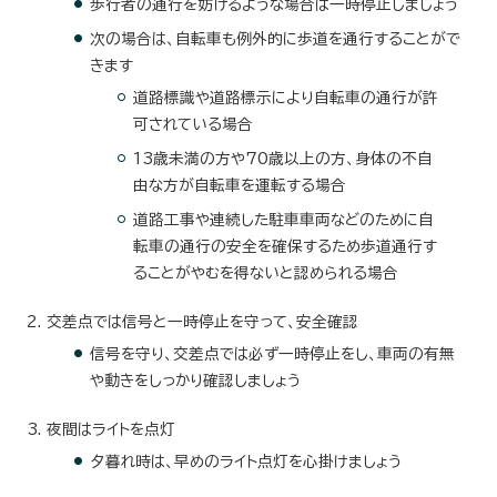
歩行者の通行を妨げるような場合は一時停止しましょう
次の場合は、自転車も例外的に歩道を通行することがで
きます
道路標識や道路標示により自転車の通行が許
可されている場合
13歳未満の方や70歳以上の方、身体の不自
由な方が自転車を運転する場合
道路工事や連続した駐車車両などのために自
転車の通行の安全を確保するため歩道通行す
ることがやむを得ないと認められる場合
交差点では信号と一時停止を守って、安全確認
信号を守り、交差点では必ず一時停止をし、車両の有無
や動きをしっかり確認しましょう
夜間はライトを点灯
夕暮れ時は、早めのライト点灯を心掛けましょう