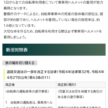
1日から全ての自転車利用者について乗車用ヘルメットの着用が努力
義務となります。
警察庁のデータによると、自転車乗車中の死者の致命傷の部位は、頭
部が約6割であり、ヘルメットを着用していない場合の致死率は、約
1.6倍となっています。
大切な命を守るため、自転車を利用する際は必ず乗車用ヘルメットを
着用しましょう。
新旧対照表
表の幅を切り替える
道路交通法の一部を改正する法律（令和4年法律第32号、令和4年
4月27日公布）第63条の11）
改正後
改正前（現行）
（自転車の運転者等の遵守事項）
（児童又は幼児を保護する責任の
ある者の遵守事項）
1 自転車の運転者は、乗車用ヘル