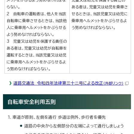
メットをかぶるよう努めなければな
児童又は幼児を保護する責任の
らない。
ある者は、児童又は幼児を乗車さ
2 自転車の運転者は、他人を当該
せるときは、当該児童又は幼児に
自転車に乗車させるときは、当該他
乗車用ヘルメットをかぶらせるよ
人に乗車用ヘルメットをかぶらせる
う努めなければならない。
よう努めなければならない。
3 児童又は幼児を保護する責任の
ある者は、児童又は幼児が自転車を
運転するときは、当該児童又は幼児
に乗車用ヘルメットをかぶらせるよ
う努めなければならない。
道路交通法 令和四年法律第三十二号による改正
（外部リンク）
自転車安全利用五則
車道が原則、左側を通行 歩道は例外、歩行者を優先
道路の中央から左側部分の左端によって通行しましょう