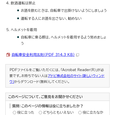
飲酒運転は禁止
お酒を飲むときは、自転車で出掛けないようにしましょう
運転する人にお酒を出さない、勧めない
ヘルメットを着用
自転車に乗る際は、ヘルメットを着用するよう努めましょ
う
自転車安全利用五則（PDF 314.3 KB）
PDFファイルをご覧いただくには、「Acrobat Reader（R）」が必
要です。お持ちでない人は
アドビ株式会社のサイト（新しいウィンド
ウ）
からダウンロード（無料）してください。
このページについて、ご意見をお聞かせください
質問：このページの情報は役に立ちましたか？
役に立った
どちらともいえない
役に立たなか