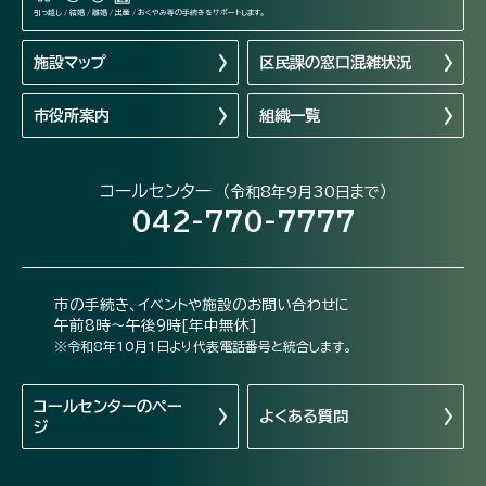
引っ越し / 結婚 / 離婚 / 出産 / おくやみ等の手続きをサポートします。
施設マップ
区民課の窓口混雑状況
市役所案内
組織一覧
コールセンター
（令和8年9月30日まで）
042-770-7777
市の手続き、イベントや施設のお問い合わせに
午前8時～午後9時[年中無休]
※令和8年10月1日より代表電話番号と統合します。
コールセンターの
ペー
よくある質問
ジ