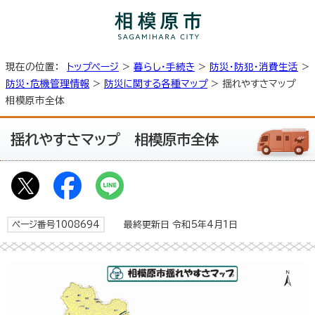
現在の位置：
トップページ
>
暮らし・手続き
>
防災・防犯・消費生活
>
防災・危機管理情報
>
防災に関する各種マップ
> 揺れやすさマップ
相模原市全体
揺れやすさマップ 相模原市全体
ページ番号1008694
最終更新日 令和5年4月1日