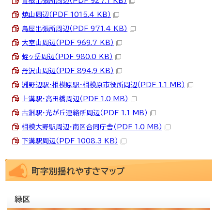
青根出張所周辺（PDF 927.1 KB）
焼山周辺（PDF 1015.4 KB）
鳥屋出張所周辺（PDF 971.4 KB）
大室山周辺（PDF 969.7 KB）
蛭ヶ岳周辺（PDF 980.0 KB）
丹沢山周辺（PDF 894.9 KB）
淵野辺駅・相模原駅・相模原市役所周辺（PDF 1.1 MB）
上溝駅・高田橋周辺（PDF 1.0 MB）
古淵駅・光が丘連絡所周辺（PDF 1.1 MB）
相模大野駅周辺・南区合同庁舎（PDF 1.0 MB）
下溝駅周辺（PDF 1008.3 KB）
町字別揺れやすさマップ
緑区