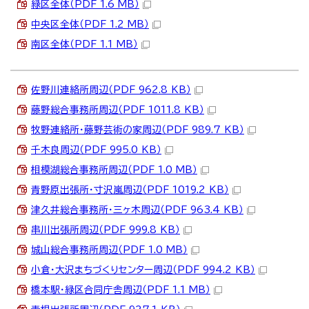
緑区全体（PDF 1.6 MB）
中央区全体（PDF 1.2 MB）
南区全体（PDF 1.1 MB）
佐野川連絡所周辺（PDF 962.8 KB）
藤野総合事務所周辺（PDF 1011.8 KB）
牧野連絡所・藤野芸術の家周辺（PDF 989.7 KB）
千木良周辺（PDF 995.0 KB）
相模湖総合事務所周辺（PDF 1.0 MB）
青野原出張所・寸沢嵐周辺（PDF 1019.2 KB）
津久井総合事務所・三ヶ木周辺（PDF 963.4 KB）
串川出張所周辺（PDF 999.8 KB）
城山総合事務所周辺（PDF 1.0 MB）
小倉・大沢まちづくりセンター周辺（PDF 994.2 KB）
橋本駅・緑区合同庁舎周辺（PDF 1.1 MB）