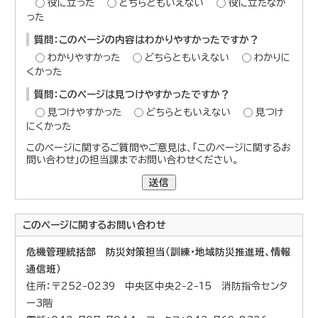
役に立った
どちらともいえない
役に立たなか
った
質問：このページの内容はわかりやすかったですか？
わかりやすかった
どちらともいえない
わかりに
くかった
質問：このページは見つけやすかったですか？
見つけやすかった
どちらともいえない
見つけ
にくかった
このページに関するご質問やご意見は、「このページに関するお
問い合わせ」の担当課までお問い合わせください。
送信
このページに関する
お問い合わせ
危機管理統括部 防災対策担当（訓練・地域防災推進班、情報
通信班）
住所：〒252-0239 中央区中央2-2-15 消防指令センタ
ー3階