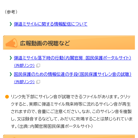
（参考）
弾道ミサイルに関する情報配信について
広報動画の視聴など
弾道ミサイル落下時の行動（内閣官房 国民保護ポータルサイト）
（外部リンク）
国民保護のための情報伝達の手段（国民保護サイレン音の試聴）
（外部リンク）
リンク先下部にサイレン音が試聴できるファイルがあります。クリッ
クすると、実際に弾道ミサイル飛来時等に流れるサイレン音が再生
されますので、音量にご注意ください。なお、このサイレン音を複製
し、又は録音するなどして、みだりに吹鳴することは禁じられていま
す。（出典：内閣官房国民保護ポータルサイト）