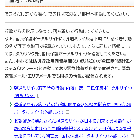
屋内にいる場合
できるだけ窓から離れ、できれば窓のない部屋へ移動してください。
行政からの指示に従って、落ち着いて行動してください。
なお、国民保護ポータルサイトに、弾道ミサイル落下時にとるべき行動
の例が写真や動画で掲載されていますので、さらに詳しい情報につい
ては、次のリンク先（国民保護ポータルサイト）を確認してください。
また、本市では防災行政用同報無線（ひばり放送）が全国瞬時警報シ
ステム（Jアラート）と連動しており緊急情報が自動で放送され、緊急
速報メール・エリアメールでも同様の情報が配信されます。
弾道ミサイル落下時の行動（内閣官房 国民保護ポータルサイト）
（外部リンク）
弾道ミサイル落下時の行動に関するQ＆A（内閣官房 国民保護
ポータルサイト）
（外部リンク）
北朝鮮から発射された弾道ミサイルが日本に飛来する可能性が
ある場合における全国瞬時警報システム（Jアラート）による情報
伝達について（内閣官房 国民保護ポータルサイト）
（外部リンク）