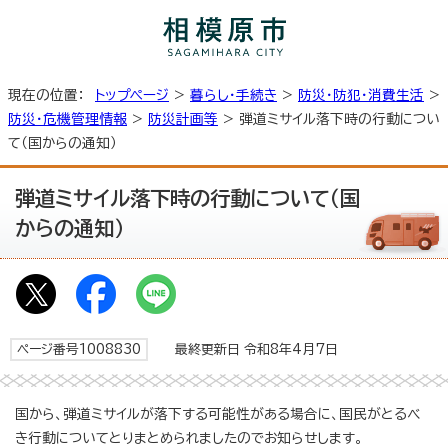
現在の位置：
トップページ
>
暮らし・手続き
>
防災・防犯・消費生活
>
防災・危機管理情報
>
防災計画等
> 弾道ミサイル落下時の行動につい
て（国からの通知）
弾道ミサイル落下時の行動について（国
からの通知）
ページ番号1008830
最終更新日 令和8年4月7日
国から、弾道ミサイルが落下する可能性がある場合に、国民がとるべ
き行動についてとりまとめられましたのでお知らせします。