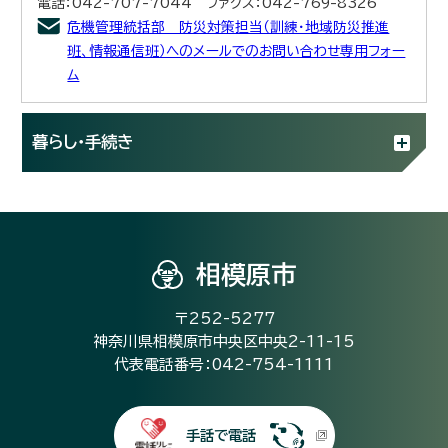
電話：042-707-7044 ファクス：042-769-8326
危機管理統括部 防災対策担当（訓練・地域防災推進
班、情報通信班）へのメールでのお問い合わせ専用フォー
ム
暮らし・手続き
相模原市
〒252-5277
神奈川県相模原市中央区中央2-11-15
代表電話番号：042-754-1111
手話で電話