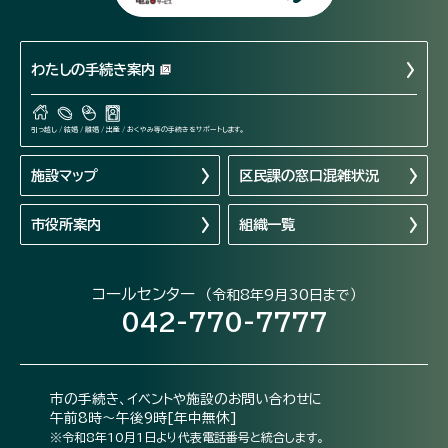
わたしの手続き案内
引っ越し / 結婚 / 離婚 / 出産 / おくやみ等の手続きをサポートします。
施設マップ
区民課の窓口混雑状況
市役所案内
組織一覧
コールセンター
（令和8年9月30日まで）
042-770-7777
市の手続き、イベントや施設のお問い合わせに
午前8時～午後9時[年中無休]
※令和8年10月1日より代表電話番号と統合します。