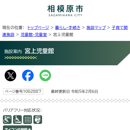
現在の位置：
トップページ
>
暮らし・手続き
>
施設マップ
>
子育て関
連施設
>
児童館・児童室
> 宮上児童館
宮上児童館
施設案内
ページ番号1002887
最終更新日 令和5年2月6日
バリアフリー対応状況：