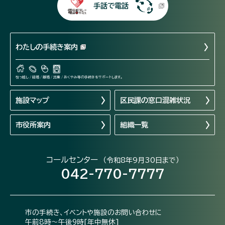
手話で電話
わたしの手続き案内
引っ越し / 結婚 / 離婚 / 出産 / おくやみ等の手続きをサポートします。
施設マップ
区民課の窓口混雑状況
市役所案内
組織一覧
コールセンター
（令和8年9月30日まで）
042-770-7777
市の手続き、イベントや施設のお問い合わせに
午前8時～午後9時[年中無休]