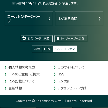
※令和8年10月1日より代表電話番号と統合します。
コールセンターの
ペー
よくある質問
ジ
前のページへ戻る
トップページへ戻る
表示
PC
スマートフォン
個人情報の考え方
このサイトについて
市へのご意見・ご提案
RSS
RSS記載について
リンク集
更新情報
アクセシビリティ方針
Copyright © Sagamihara City. All Rights Reserved.