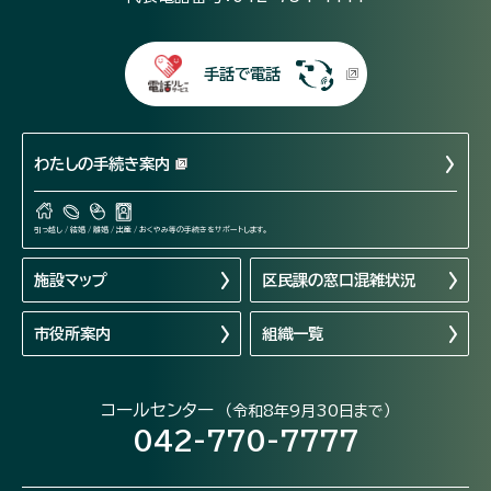
手話で電話
わたしの手続き案内
引っ越し / 結婚 / 離婚 / 出産 / おくやみ等の手続きをサポートします。
施設マップ
区民課の窓口混雑状況
市役所案内
組織一覧
コールセンター
（令和8年9月30日まで）
042-770-7777