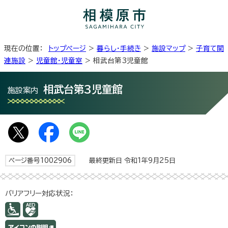
現在の位置：
トップページ
>
暮らし・手続き
>
施設マップ
>
子育て関
連施設
>
児童館・児童室
> 相武台第3児童館
相武台第3児童館
施設案内
ページ番号1002906
最終更新日 令和1年9月25日
バリアフリー対応状況：