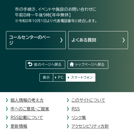
市の手続き、イベントや施設のお問い合わせに
午前8時～午後9時[年中無休]
※令和8年10月1日より代表電話番号と統合します。
コールセンターの
ペー
よくある質問
ジ
前のページへ戻る
トップページへ戻る
表示
PC
スマートフォン
個人情報の考え方
このサイトについて
市へのご意見・ご提案
RSS
RSS記載について
リンク集
更新情報
アクセシビリティ方針