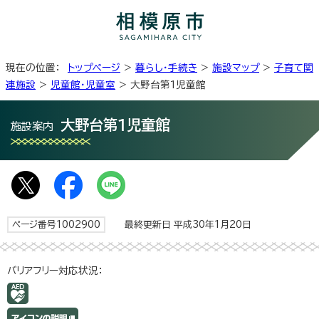
現在の位置：
トップページ
>
暮らし・手続き
>
施設マップ
>
子育て関
連施設
>
児童館・児童室
> 大野台第1児童館
大野台第1児童館
施設案内
ページ番号1002900
最終更新日 平成30年1月20日
バリアフリー対応状況：