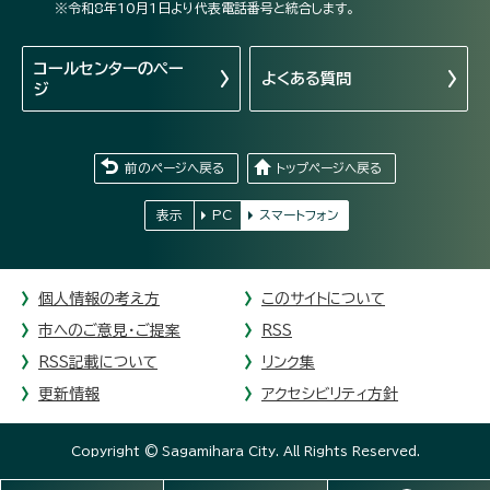
※令和8年10月1日より代表電話番号と統合します。
コールセンターの
ペー
よくある質問
ジ
前のページへ戻る
トップページへ戻る
表示
PC
スマートフォン
個人情報の考え方
このサイトについて
市へのご意見・ご提案
RSS
RSS記載について
リンク集
更新情報
アクセシビリティ方針
Copyright © Sagamihara City. All Rights Reserved.