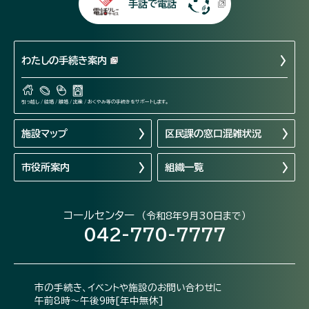
手話で電話
わたしの手続き案内
引っ越し / 結婚 / 離婚 / 出産 / おくやみ等の手続きをサポートします。
施設マップ
区民課の窓口混雑状況
市役所案内
組織一覧
コールセンター
（令和8年9月30日まで）
042-770-7777
市の手続き、イベントや施設のお問い合わせに
午前8時～午後9時[年中無休]