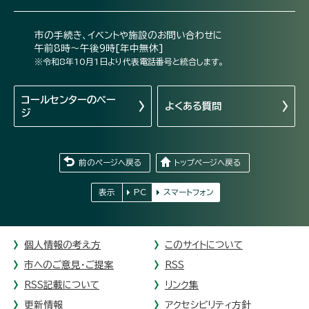
市の手続き、イベントや施設のお問い合わせに
午前8時～午後9時[年中無休]
※令和8年10月1日より代表電話番号と統合します。
コールセンターの
ペー
よくある質問
ジ
前のページへ戻る
トップページへ戻る
表示
PC
スマートフォン
個人情報の考え方
このサイトについて
市へのご意見・ご提案
RSS
RSS記載について
リンク集
更新情報
アクセシビリティ方針