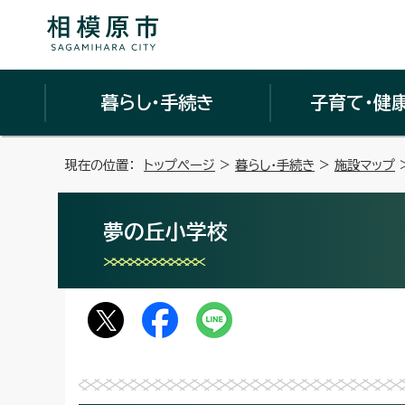
暮らし・手続き
子育て・健
現在の位置：
トップページ
>
暮らし・手続き
>
施設マップ
夢の丘小学校