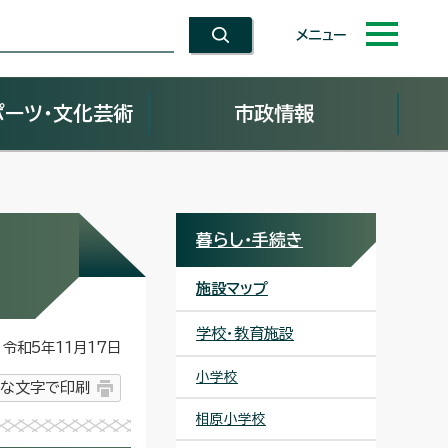
メニュー
ポーツ・文化芸術
市政情報
暮らし・手続き
施設マップ
学校・教育施設
令和5年11月17日
小学校
な文字で印刷
相原小学校