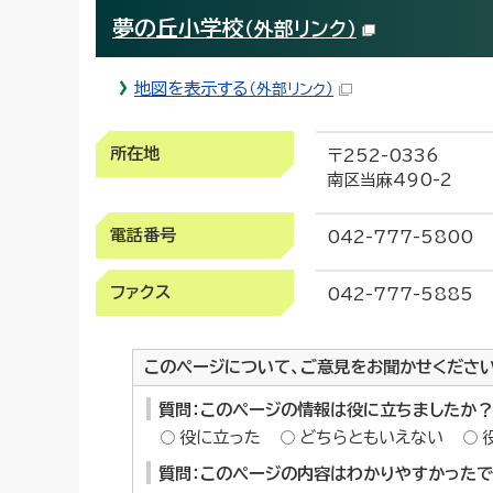
夢の丘小学校
（外部リンク）
地図を表示する
（外部リンク）
所在地
〒252-0336
南区当麻490-2
電話番号
042-777-5800
ファクス
042-777-5885
このページについて、ご意見をお聞かせくださ
質問：このページの情報は役に立ちましたか？
役に立った
どちらともいえない
質問：このページの内容はわかりやすかった