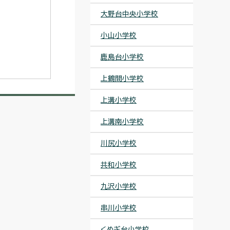
大野台中央小学校
小山小学校
鹿島台小学校
上鶴間小学校
上溝小学校
上溝南小学校
川尻小学校
共和小学校
九沢小学校
串川小学校
くぬぎ台小学校