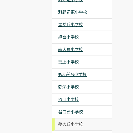
淵野辺東小学校
星が丘小学校
緑台小学校
南大野小学校
宮上小学校
もえぎ台小学校
弥栄小学校
谷口小学校
谷口台小学校
夢の丘小学校