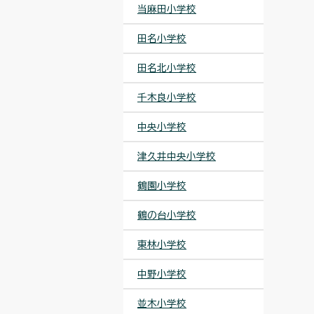
当麻田小学校
田名小学校
田名北小学校
千木良小学校
中央小学校
津久井中央小学校
鶴園小学校
鶴の台小学校
東林小学校
中野小学校
並木小学校