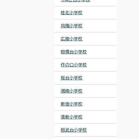
桂北小学校
向陽小学校
広陵小学校
相模台小学校
作の口小学校
桜台小学校
湘南小学校
新宿小学校
清新小学校
相武台小学校