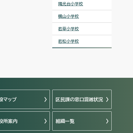
陽光台小学校
横山小学校
若草小学校
若松小学校
設マップ
区民課の窓口混雑状況
役所案内
組織一覧