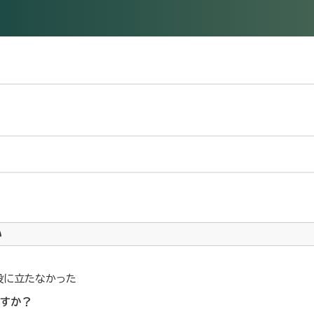
い
役に立たなかった
ですか？