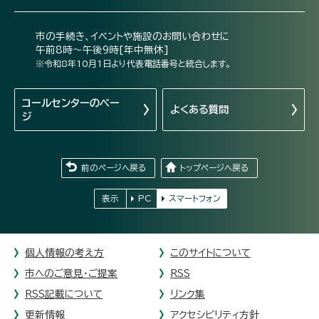
市の手続き、イベントや施設のお問い合わせに
午前8時～午後9時[年中無休]
※令和8年10月1日より代表電話番号と統合します。
コールセンターの
ペー
よくある質問
ジ
前のページへ戻る
トップページへ戻る
表示
PC
スマートフォン
個人情報の考え方
このサイトについて
市へのご意見・ご提案
RSS
RSS記載について
リンク集
更新情報
アクセシビリティ方針