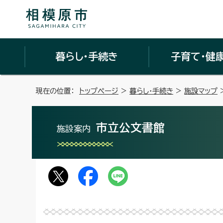
暮らし・手続き
子育て・健
現在の位置：
トップページ
>
暮らし・手続き
>
施設マップ
市立公文書館
施設案内