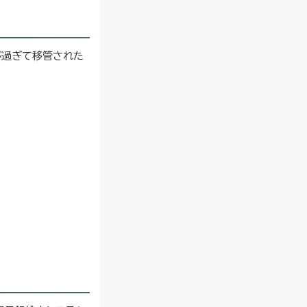
が過ぎて移管された