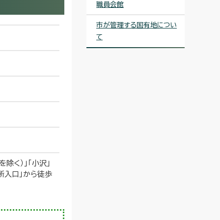
職員会館
市が管理する国有地につい
て
除く）」「小沢」
所入口」から徒歩