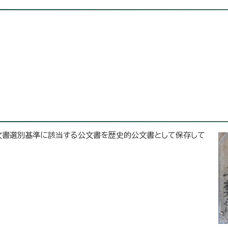
文書選別基準に該当する公文書を歴史的公文書として保存して