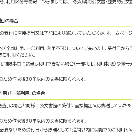
号、利用区分等情報につきましては、下記の現用公文書・歴史的公文
査」の場合
館の受付に直接提出又は下記により郵送していただくか、ホームペー
分（全部利用、一部利用、利用不可）について、決定の上、受付日から
きご利用ください。
用制限事由に該当し利用できない場合（一部利用、利用制限）や簿冊
のため作成後30年以内の文書に限られます。
用」「一部利用」の場合
要審査」の場合と同様に公文書館の受付に直接提出又は郵送していただ
のため作成後30年以内の文書に限られます。
が必要ないため受付日から原則として1週間以内に閲覧でのご利用が