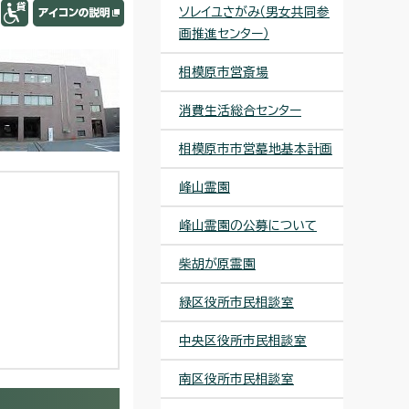
ソレイユさがみ（男女共同参
画推進センター）
相模原市営斎場
消費生活総合センター
相模原市市営墓地基本計画
峰山霊園
峰山霊園の公募について
柴胡が原霊園
緑区役所市民相談室
中央区役所市民相談室
南区役所市民相談室