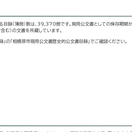
る目録（簿冊）数は、39,370冊です。現用公文書としての保存期間
含む）の文書を所蔵しています。
録」の「相模原市現用公文書歴史的公文書目録」でご確認ください。