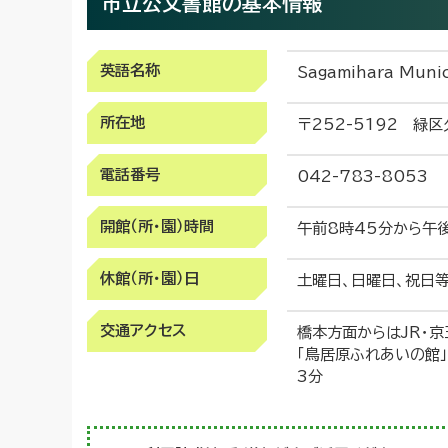
市立公文書館の基本情報
英語名称
Sagamihara Munic
所在地
〒252-5192 緑
電話番号
042-783-8053
開館（所・園）時間
午前8時45分から午
休館（所・園）日
土曜日、日曜日、祝日等
交通アクセス
橋本方面からはJR・京
「鳥居原ふれあいの館
3分