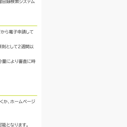
書目録検索システム
ジから電子申請して
原則として2週間以
分量により審査に時
くか、ホームページ
可能となります。