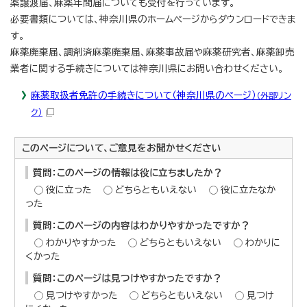
薬譲渡届、麻薬年間届についても受付を行っています。
必要書類については、神奈川県のホームページからダウンロードできま
す。
麻薬廃棄届、調剤済麻薬廃棄届、麻薬事故届や麻薬研究者、麻薬卸売
業者に関する手続きについては神奈川県にお問い合わせください。
麻薬取扱者免許の手続きについて（神奈川県のページ）
（外部リン
ク）
このページについて、ご意見をお聞かせください
質問：このページの情報は役に立ちましたか？
役に立った
どちらともいえない
役に立たなか
った
質問：このページの内容はわかりやすかったですか？
わかりやすかった
どちらともいえない
わかりに
くかった
質問：このページは見つけやすかったですか？
見つけやすかった
どちらともいえない
見つけ