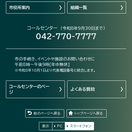
市役所案内
組織一覧
コールセンター
（令和8年9月30日まで）
042-770-7777
市の手続き、イベントや施設のお問い合わせに
午前8時～午後9時[年中無休]
※令和8年10月1日より代表電話番号と統合します。
コールセンターの
ペー
よくある質問
ジ
前のページへ戻る
トップページへ戻る
表示
PC
スマートフォン