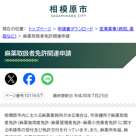
現在の位置：
トップページ
>
申請書ダウンロード
>
医事薬事（病院、薬
局など）
> 麻薬取扱者免許関連申請
麻薬取扱者免許関連申請
ページ番号1011657
最終更新日 平成30年7月25日
相模原市内に主たる麻薬業務所がある場合は、市保健所で麻薬取扱
者免許（麻薬施用者免許・麻薬管理者免許・麻薬小売業者免許）に関す
る申請等の受付及び免許交付を行っています。また、麻薬所有届、麻