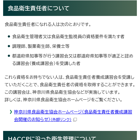
食品衛生責任者について
食品衛生責任者になれる人は次のとおりです。
食品衛生管理者又は食品衛生監視員の資格要件を満たす者
調理師、製菓衛生師、栄養士等
都道府県知事等が行う講習会又は都道府県知事等が適正と認め
る講習会（養成講習会）を受講した者
これら資格をお持ちでない人は、食品衛生責任者養成講習会を受講し
ていただくことで、食品衛生責任者の資格を取得することができます。
この講習会は、神奈川県食品衛生協会などが実施しています。
詳しくは、神奈川県食品衛生協会ホームページをご覧ください。
神奈川県食品衛生協会ホームページ（食品衛生責任者養成講習
会開催のお知らせ）
（外部リンク）
HACCPに沿った衛生管理について