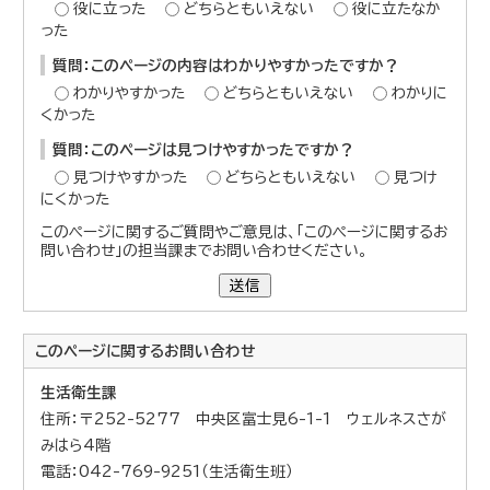
役に立った
どちらともいえない
役に立たなか
った
質問：このページの内容はわかりやすかったですか？
わかりやすかった
どちらともいえない
わかりに
くかった
質問：このページは見つけやすかったですか？
見つけやすかった
どちらともいえない
見つけ
にくかった
このページに関するご質問やご意見は、「このページに関するお
問い合わせ」の担当課までお問い合わせください。
送信
このページに関する
お問い合わせ
生活衛生課
住所：〒252-5277 中央区富士見6-1-1 ウェルネスさが
みはら4階
電話：042-769-9251（生活衛生班）