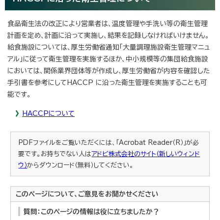
食品衛生法の改正により営業者は、温度管理や手洗い等の衛生管理
計画を定め、計画に沿って実施し、結果を記録しなければいけません。
給食施設については、厚生労働省通知「大量調理施設衛生管理マニュ
アル」に従って衛生管理を実施するほか、中小規模等の集団給食施設
においては、関係業界団体等が作成し、厚生労働省が内容を確認した
手引書を参考にしてHACCP に沿った衛生管理を実施することも可
能です。
HACCPについて
PDFファイルをご覧いただくには、「Acrobat Reader（R）」が必
要です。お持ちでない人は
アドビ株式会社のサイト（新しいウィンド
ウ）
からダウンロード（無料）してください。
このページについて、ご意見をお聞かせください
質問：このページの情報は役に立ちましたか？