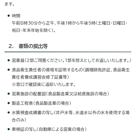
ます。
時間
午前8時30分から正午、午後1時から午後5時（土曜日・日曜日・
祝日・年末年始を除く）。
2. 書類の提出等
営業届（2部ご用意ください。1部を控えとしてお返しいたします。）
食品衛生責任者の資格を証明するもの（調理師免許証、食品衛生
責任者養成講習会修了証書等）
※窓口で確認後に返却いたします。
営業施設の配置図（食品製造業又は給食施設の場合）
製造工程表（食品製造業の場合）
水質検査成績書の写し（井戸水等、水道水以外の水を使用する場
合のみ）
車検証の写し（自動車による営業の場合）