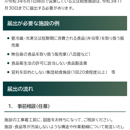
※令和3年6月1日時点で営業している又は給食施設は、令和3年11
月30日までに届出する必要があります。
届出が必要な施設の例
要冷蔵・冷凍又は短期間に消費される食品（弁当等）を取り扱う販
売業
無包装の食品を取り扱う販売業（八百屋など）
食品衛生法の許可に該当しない食品製造業
営利を目的としない集団給食施設（1回20食程度以上） 等
届出の流れ
1. 事前相談（任意）
施設の工事着工前に、図面をお持ちになって、ご相談ください。
施設・食品等が汚染しないような構造や作業動線について助言いたし