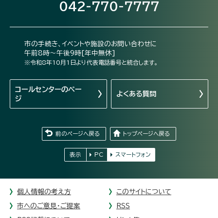
042-770-7777
市の手続き、イベントや施設のお問い合わせに
午前8時～午後9時[年中無休]
※令和8年10月1日より代表電話番号と統合します。
コールセンターの
ペー
よくある質問
ジ
前のページへ戻る
トップページへ戻る
表示
PC
スマートフォン
個人情報の考え方
このサイトについて
市へのご意見・ご提案
RSS