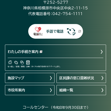
〒252-5277
神奈川県相模原市中央区中央2-11-15
代表電話番号：042-754-1111
手話で電話
わたしの手続き案内
引っ越し / 結婚 / 離婚 / 出産 / おくやみ等の手続きをサポートします。
施設マップ
区民課の窓口混雑状況
市役所案内
組織一覧
コールセンター
（令和8年9月30日まで）