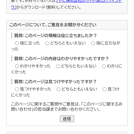
要です。お持ちでない人は
アドビ株式会社のサイト（新しいウィンド
ウ）
からダウンロード（無料）してください。
このページについて、ご意見をお聞かせください
質問：このページの情報は役に立ちましたか？
役に立った
どちらともいえない
役に立たなか
った
質問：このページの内容はわかりやすかったですか？
わかりやすかった
どちらともいえない
わかりに
くかった
質問：このページは見つけやすかったですか？
見つけやすかった
どちらともいえない
見つけ
にくかった
このページに関するご質問やご意見は、「このページに関するお
問い合わせ」の担当課までお問い合わせください。
送信