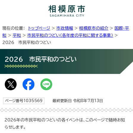
現在の位置：
トップページ
>
市政情報
>
相模原市の紹介
>
国際・平
和
>
平和
>
市民平和のつどい（各年度の平和に関する事業）
>
2026 市民平和のつどい
2026 市民平和のつどい
ページ番号1035569
最終更新日 令和8年7月13日
2026年の市民平和のつどいの各イベントは、このページで随時お知
らせします。