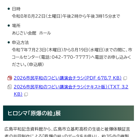
日時
令和8年8月22日（土曜日）午後2時から午後3時15分まで
場所
あじさい会館 ホール
申込方法
令和7年7月23日（木曜日）から8月19日（水曜日）までの間に、市
コールセンター（電話：042-770-7777）へ電話でお申し込みく
ださい。（申込順）
2026市民平和のつどい講演会チラシ（PDF 678.7 KB）
2026市民平和のつどい講演会チラシ（テキスト版）（TXT 3.2
KB）
ヒロシマ「原爆の絵」展
広島平和記念資料館から、広島市立基町高校の生徒と被爆体験証言
者の共同制作による「原爆の絵」のデータをお借りし、約35点の複製