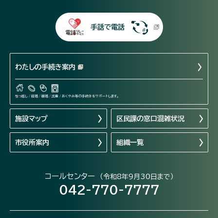
手話で電話
わたしの手続き案内
引っ越し / 結婚 / 離婚 / 出産 / おくやみ等の手続きをサポートします。
施設マップ
区民課の窓口混雑状況
市役所案内
組織一覧
コールセンター
（令和8年9月30日まで）
042-770-7777