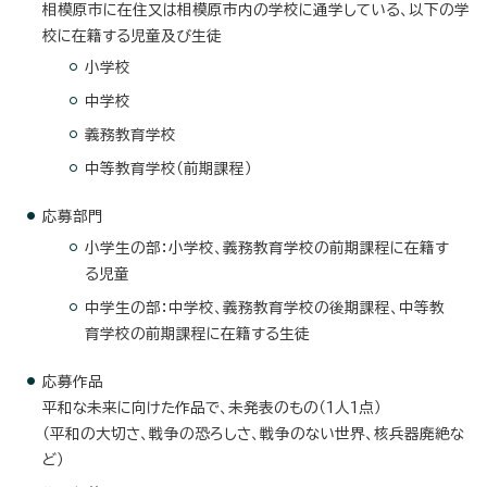
相模原市に在住又は相模原市内の学校に通学している、以下の学
校に在籍する児童及び生徒
小学校
中学校
義務教育学校
中等教育学校（前期課程）
応募部門
小学生の部：小学校、義務教育学校の前期課程に在籍す
る児童
中学生の部：中学校、義務教育学校の後期課程、中等教
育学校の前期課程に在籍する生徒
応募作品
平和な未来に向けた作品で、未発表のもの（1人1点）
（平和の大切さ、戦争の恐ろしさ、戦争のない世界、核兵器廃絶な
ど）