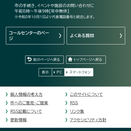
市の手続き、イベントや施設のお問い合わせに
午前8時～午後9時[年中無休]
※令和8年10月1日より代表電話番号と統合します。
コールセンターの
ペー
よくある質問
ジ
前のページへ戻る
トップページへ戻る
表示
PC
スマートフォン
個人情報の考え方
このサイトについて
市へのご意見・ご提案
RSS
RSS記載について
リンク集
更新情報
アクセシビリティ方針