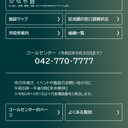
引っ越し / 結婚 / 離婚 / 出産 / おくやみ等の手続きをサポートします。
施設マップ
区民課の窓口混雑状況
市役所案内
組織一覧
コールセンター
（令和8年9月30日まで）
042-770-7777
市の手続き、イベントや施設のお問い合わせに
午前8時～午後9時[年中無休]
※令和8年10月1日より代表電話番号と統合します。
コールセンターの
ペー
よくある質問
ジ