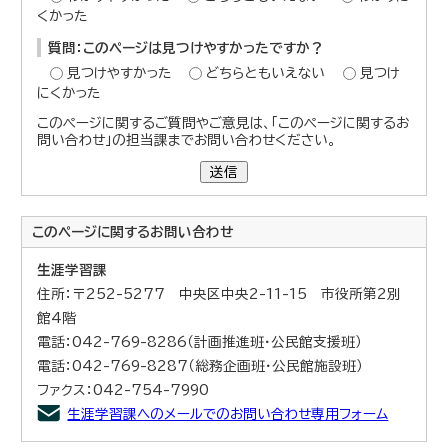
くかった
質問：このページは見つけやすかったですか？
見つけやすかった
どちらともいえない
見つけ
にくかった
このページに関するご質問やご意見は、「このページに関するお
問い合わせ」の担当課までお問い合わせください。
送信
このページに関する
お問い合わせ
生涯学習課
住所：〒252-5277 中央区中央2-11-15 市役所第2別
館4階
電話：042-769-8286（計画推進班・公民館支援班）
電話：042-769-8287（総務企画班・公民館施設班）
ファクス：042-754-7990
生涯学習課へのメールでのお問い合わせ専用フォーム