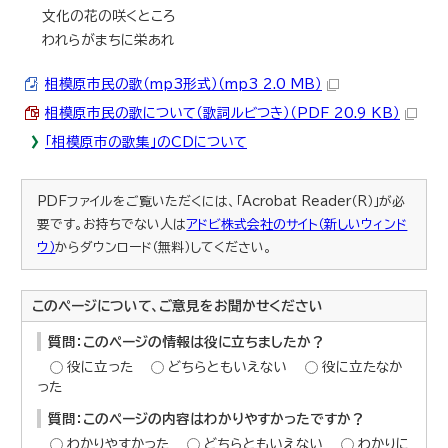
文化の花の咲くところ
われらがまちに栄あれ
相模原市民の歌（mp3形式）（mp3 2.0 MB）
相模原市民の歌について（歌詞ルビつき）（PDF 20.9 KB）
「相模原市の歌集」のCDについて
PDFファイルをご覧いただくには、「Acrobat Reader（R）」が必
要です。お持ちでない人は
アドビ株式会社のサイト（新しいウィンド
ウ）
からダウンロード（無料）してください。
このページについて、ご意見をお聞かせください
質問：このページの情報は役に立ちましたか？
役に立った
どちらともいえない
役に立たなか
った
質問：このページの内容はわかりやすかったですか？
わかりやすかった
どちらともいえない
わかりに