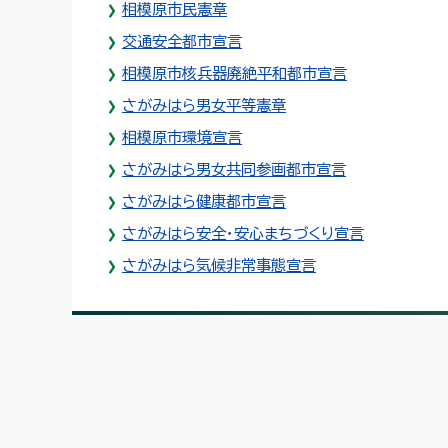
相模原市民憲章
交通安全都市宣言
相模原市核兵器廃絶平和都市宣言
さがみはら男女平等憲章
相模原市環境宣言
さがみはら男女共同参画都市宣言
さがみはら健康都市宣言
さがみはら安全・安心まちづくり宣言
さがみはら気候非常事態宣言