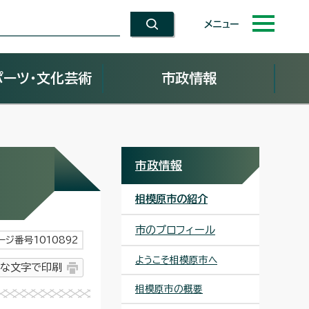
メニュー
ポーツ・文化芸術
市政情報
市政情報
相模原市の紹介
市のプロフィール
ージ番号1010892
ようこそ相模原市へ
な文字で印刷
相模原市の概要