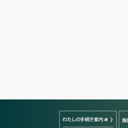
わたしの手続き案内
施