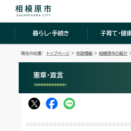
暮らし・手続き
子育て・健
現在の位置：
トップページ
>
市政情報
>
相模原市の紹介
憲章・宣言