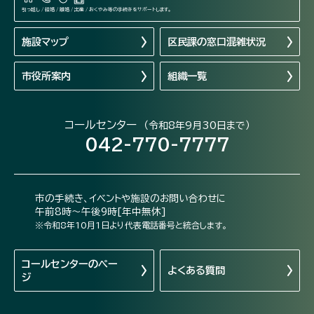
引っ越し / 結婚 / 離婚 / 出産 / おくやみ等の手続きをサポートします。
施設マップ
区民課の窓口混雑状況
市役所案内
組織一覧
コールセンター
（令和8年9月30日まで）
042-770-7777
市の手続き、イベントや施設のお問い合わせに
午前8時～午後9時[年中無休]
※令和8年10月1日より代表電話番号と統合します。
コールセンターの
ペー
よくある質問
ジ