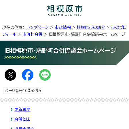
現在の位置：
トップページ
>
市政情報
>
相模原市の紹介
>
市のプロ
フィール
>
市町村合併
> 旧相模原市・藤野町合併協議会ホームページ
旧相模原市・藤野町合併協議会ホームページ
ページ番号1005295
更新履歴
合併とは
協議会紹介