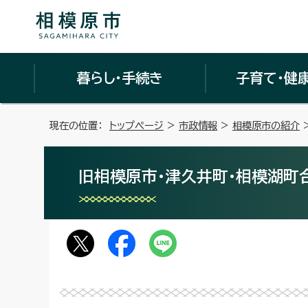
暮らし・手続き
子育て・健
現在の位置：
トップページ
>
市政情報
>
相模原市の紹介
旧相模原市・津久井町・相模湖町