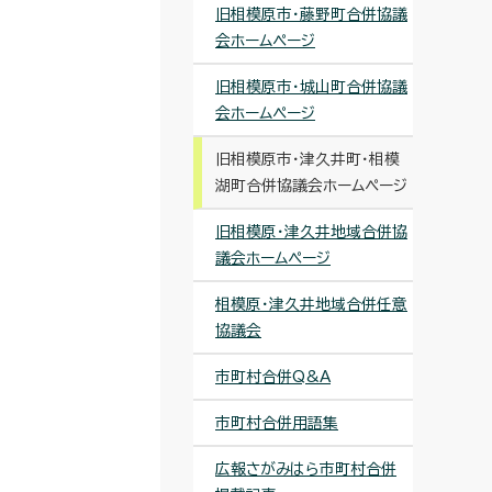
旧相模原市・藤野町合併協議
会ホームページ
旧相模原市・城山町合併協議
会ホームページ
旧相模原市・津久井町・相模
湖町合併協議会ホームページ
旧相模原・津久井地域合併協
議会ホームページ
相模原・津久井地域合併任意
協議会
市町村合併Q&A
市町村合併用語集
広報さがみはら市町村合併