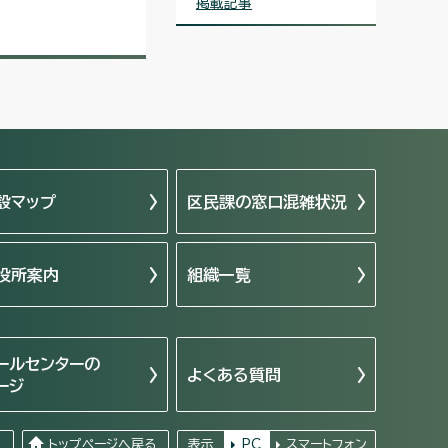
掲載記事
設マップ
区民課の窓口混雑状況
役所案内
組織一覧
ールセンターの
よくある質問
ージ
る
トップページへ戻る
表示
PC
スマートフォン