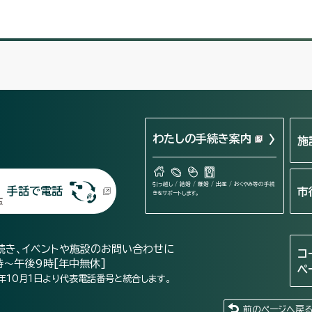
わたしの手続き案内
施
引っ越し / 結婚 / 離婚 / 出産 / おくやみ等の手続
手話で電話
市
きをサポートします。
続き、イベントや施設のお問い合わせに
コ
時～午後9時[年中無休]
ペ
年10月1日より代表電話番号と統合します。
前のページへ戻