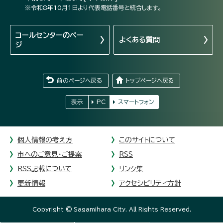
※令和8年10月1日より代表電話番号と統合します。
コールセンターの
ペー
よくある質問
ジ
前のページへ戻る
トップページへ戻る
表示
PC
スマートフォン
個人情報の考え方
このサイトについて
市へのご意見・ご提案
RSS
RSS記載について
リンク集
更新情報
アクセシビリティ方針
Copyright © Sagamihara City. All Rights Reserved.