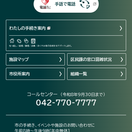
手話で電話
わたしの手続き案内
引っ越し / 結婚 / 離婚 / 出産 / おくやみ等の手続きをサポートします。
施設マップ
区民課の窓口混雑状況
市役所案内
組織一覧
コールセンター
（令和8年9月30日まで）
042-770-7777
市の手続き、イベントや施設のお問い合わせに
午前8時～午後9時[年中無休]