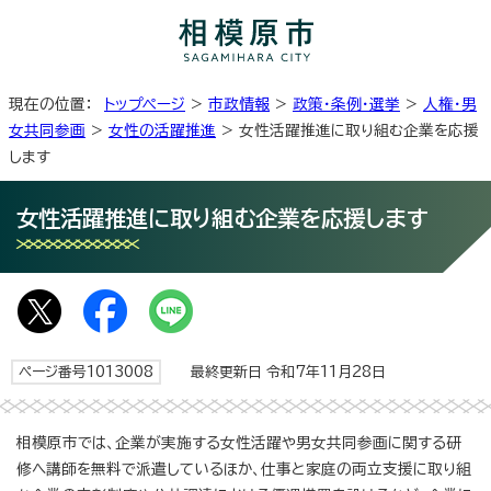
現在の位置：
トップページ
>
市政情報
>
政策・条例・選挙
>
人権・男
女共同参画
>
女性の活躍推進
> 女性活躍推進に取り組む企業を応援
します
女性活躍推進に取り組む企業を応援します
ページ番号1013008
最終更新日 令和7年11月28日
相模原市では、企業が実施する女性活躍や男女共同参画に関する研
修へ講師を無料で派遣しているほか、仕事と家庭の両立支援に取り組