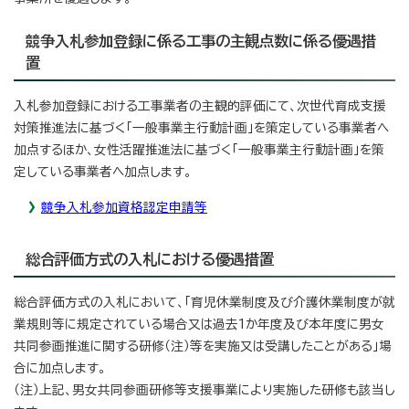
競争入札参加登録に係る工事の主観点数に係る優遇措
置
入札参加登録における工事業者の主観的評価にて、次世代育成支援
対策推進法に基づく「一般事業主行動計画」を策定している事業者へ
加点するほか、女性活躍推進法に基づく「一般事業主行動計画」を策
定している事業者へ加点します。
競争入札参加資格認定申請等
総合評価方式の入札における優遇措置
総合評価方式の入札において、「育児休業制度及び介護休業制度が就
業規則等に規定されている場合又は過去1か年度及び本年度に男女
共同参画推進に関する研修（注）等を実施又は受講したことがある」場
合に加点します。
（注）上記、男女共同参画研修等支援事業により実施した研修も該当し