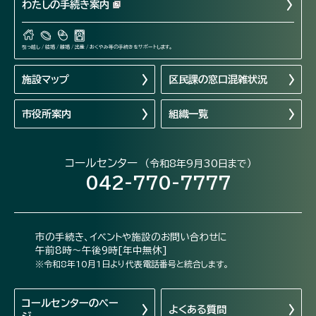
わたしの手続き案内
引っ越し / 結婚 / 離婚 / 出産 / おくやみ等の手続きをサポートします。
施設マップ
区民課の窓口混雑状況
市役所案内
組織一覧
コールセンター
（令和8年9月30日まで）
042-770-7777
市の手続き、イベントや施設のお問い合わせに
午前8時～午後9時[年中無休]
※令和8年10月1日より代表電話番号と統合します。
コールセンターの
ペー
よくある質問