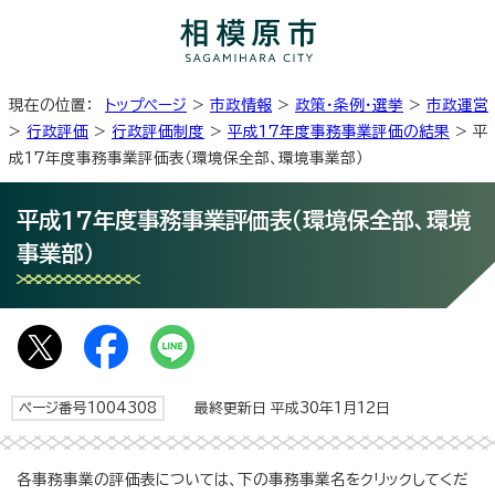
現在の位置：
トップページ
>
市政情報
>
政策・条例・選挙
>
市政運営
>
行政評価
>
行政評価制度
>
平成17年度事務事業評価の結果
> 平
成17年度事務事業評価表（環境保全部、環境事業部）
平成17年度事務事業評価表（環境保全部、環境
事業部）
ページ番号1004308
最終更新日 平成30年1月12日
各事務事業の評価表については、下の事務事業名をクリックしてくだ