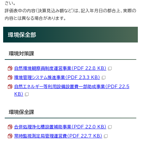
さい。
評価表中の内容（決算見込み額など）は、記入年月日の都合上、実際の
内容とは異なる場合があります。
環境保全部
環境対策課
自然環境観察員制度運営事業（PDF 22.8 KB）
環境管理システム推進事業（PDF 23.3 KB）
自然エネルギー等利用設備設置費一部助成事業（PDF 22.5
KB）
環境保全課
合併処理浄化槽設置補助事業（PDF 22.0 KB）
常時監視測定局管理運営費（PDF 22.7 KB）