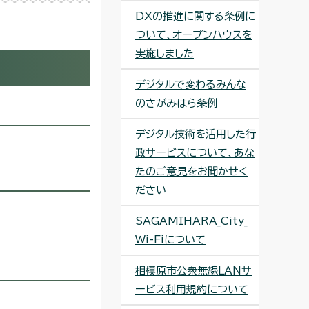
DXの推進に関する条例に
ついて、オープンハウスを
実施しました
デジタルで変わるみんな
のさがみはら条例
デジタル技術を活用した行
政サービスについて、あな
たのご意見をお聞かせく
ださい
SAGAMIHARA_City_
Wi-Fiについて
相模原市公衆無線LANサ
ービス利用規約について