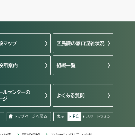
設マップ
区民課の窓口混雑状況
役所案内
組織一覧
ールセンターの
よくある質問
ージ
る
トップページへ戻る
表示
PC
スマートフォン