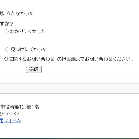
役に立たなかった
ですか？
わかりにくかった
？
見つけにくかった
ージに関するお問い合わせ」の担当課までお問い合わせください。
送信
5 市役所第1別館1階
9-7035
用フォーム