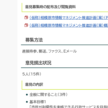
意見募集時の配布及び閲覧資料
（仮称）相模原市情報マネジメント推進計画（案）（PD
（仮称）相模原市情報マネジメント推進計画（案）概要版
募集方法
直接持参、郵送、ファクス、Eメール
意見提出状況
5人（15件）
意見の内訳
全般に関すること（3件）
基本目標1
「市民が利便性を実感できる行政サービスを目指し