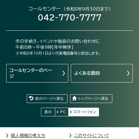
コールセンター
（令和8年9月30日まで）
042-770-7777
市の手続き、イベントや施設のお問い合わせに
午前8時～午後9時[年中無休]
※令和8年10月1日より代表電話番号と統合します。
コールセンターの
ペー
よくある質問
ジ
前のページへ戻る
トップページへ戻る
表示
PC
スマートフォン
個人情報の考え方
このサイトについて