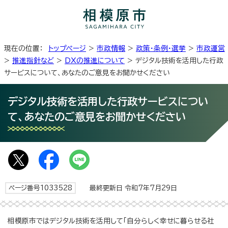
現在の位置：
トップページ
>
市政情報
>
政策・条例・選挙
>
市政運営
>
推進指針など
>
DXの推進について
> デジタル技術を活用した行政
サービスについて、あなたのご意見をお聞かせください
デジタル技術を活用した行政サービスについ
て、あなたのご意見をお聞かせください
ページ番号1033528
最終更新日 令和7年7月29日
相模原市ではデジタル技術を活用して「自分らしく幸せに暮らせる社