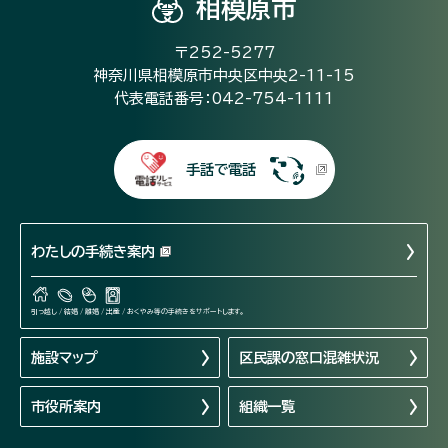
相模原市
〒252-5277
神奈川県相模原市中央区中央2-11-15
代表電話番号：042-754-1111
手話で電話
わたしの手続き案内
引っ越し / 結婚 / 離婚 / 出産 / おくやみ等の手続きをサポートします。
施設マップ
区民課の窓口混雑状況
市役所案内
組織一覧